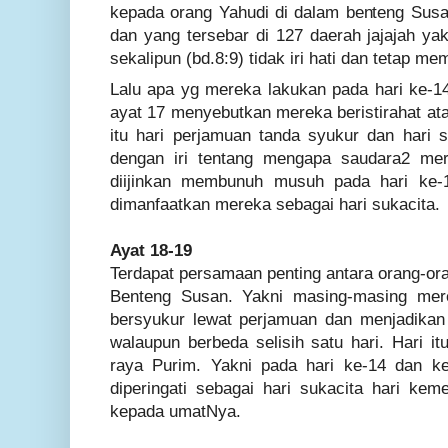
kepada orang Yahudi di dalam benteng Susa
dan yang tersebar di 127 daerah jajajah yak
sekalipun (bd.8:9) tidak iri hati dan tetap mem
Lalu apa yg mereka lakukan pada hari ke-1
ayat 17 menyebutkan mereka beristirahat ata
itu hari perjamuan tanda syukur dan hari s
dengan iri tentang mengapa saudara2 me
diijinkan membunuh musuh pada hari ke-14
dimanfaatkan mereka sebagai hari sukacita.
Ayat 18-19
Terdapat persamaan penting antara orang-ora
Benteng Susan. Yakni masing-masing mer
bersyukur lewat perjamuan dan menjadikan h
walaupun berbeda selisih satu hari. Hari it
raya Purim. Yakni pada hari ke-14 dan ke
diperingati sebagai hari sukacita hari ke
kepada umatNya.