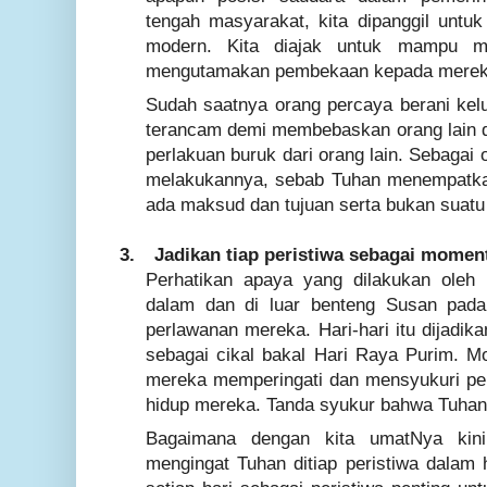
tengah masyarakat, kita dipanggil untu
modern. Kita diajak untuk mampu m
mengutamakan pembekaan kepada mereka
Sudah saatnya orang percaya berani kel
terancam demi membebaskan orang lain d
perlakuan buruk dari orang lain. Sebagai 
melakukannya, sebab Tuhan menempatkan
ada maksud dan tujuan serta bukan suatu
3.
Jadikan tiap peristiwa sebagai mome
Perhatikan apaya yang dilakukan oleh
dalam dan di luar benteng Susan pada
perlawanan mereka. Hari-hari itu dijadik
sebagai cikal bakal Hari Raya Purim. Mo
mereka memperingati dan mensyukuri per
hidup mereka. Tanda syukur bahwa Tuhan
Bagaimana dengan kita umatNya kini
mengingat Tuhan ditiap peristiwa dalam h