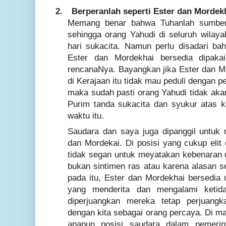
2.
Berperanlah seperti Ester dan Mordek
Memang benar bahwa Tuhanlah sumber
sehingga orang Yahudi di seluruh wilay
hari sukacita. Namun perlu disadari bah
Ester dan Mordekhai bersedia dipaka
rencanaNya. Bayangkan jika Ester dan Mo
di Kerajaan itu tidak mau peduli dengan 
maka sudah pasti orang Yahudi tidak ak
Purim tanda sukacita dan syukur atas 
waktu itu.
Saudara dan saya juga dipanggil untuk
dan Mordekai. Di posisi yang cukup elit
tidak segan untuk meyatakan kebenaran d
bukan sintimen ras atau karena alasan s
pada itu, Ester dan Mordekhai bersedia
yang menderita dan mengalami ketida
diperjuangkan mereka tetap perjuangk
dengan kita sebagai orang percaya. Di ma
apapun posisi saudara dalam pemerin