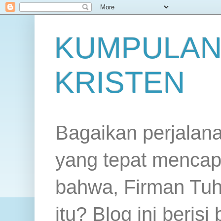
KUMPULAN
KRISTEN
Bagaikan perjalan
yang tepat mencap
bahwa, Firman Tuh
itu? Blog ini beris