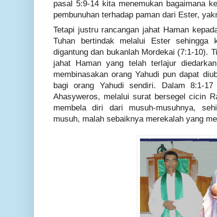
pasal 5:9-14 kita menemukan bagaimana 
pembunuhan terhadap paman dari Ester, yakn
Tetapi justru rancangan jahat Haman kepada
Tuhan bertindak melalui Ester sehingga
digantung dan bukanlah Mordekai (7:1-10). Ti
jahat Haman yang telah terlajur diedarkan
membinasakan orang Yahudi pun dapat diub
bagi orang Yahudi sendiri. Dalam 8:1-1
Ahasyweros, melalui surat bersegel cicin R
membela diri dari musuh-musuhnya, seh
musuh, malah sebaiknya merekalah yang m