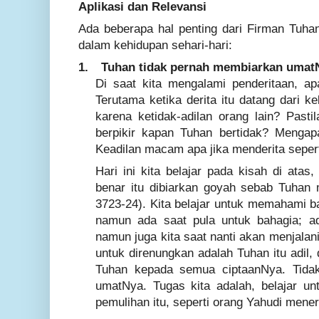
Aplikasi dan Relevansi
Ada beberapa hal penting dari Firman Tuhan
dalam kehidupan sehari-hari:
1.
Tuhan tidak pernah membiarkan umatN
Di saat kita mengalami penderitaan, apa
Terutama ketika derita itu datang dari k
karena ketidak-adilan orang lain? Pasti
berpikir kapan Tuhan bertidak? Mengap
Keadilan macam apa jika menderita seperti
Hari ini kita belajar pada kisah di ata
benar itu dibiarkan goyah sebab Tuha
3723-24). Kita belajar untuk memahami b
namun ada saat pula untuk bahagia; a
namun juga kita saat nanti akan menjalan
untuk direnungkan adalah Tuhan itu adil,
Tuhan kepada semua ciptaanNya. Tida
umatNya. Tugas kita adalah, belajar u
pemulihan itu, seperti orang Yahudi mene