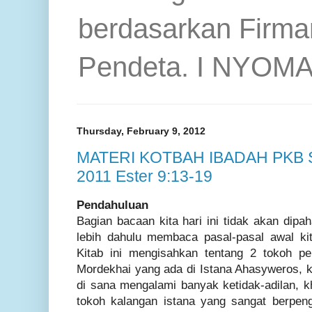
berdasarkan Firma
Pendeta. I NYOM
Thursday, February 9, 2012
MATERI KOTBAH IBADAH PKB Se
2011 Ester 9:13-19
Pendahuluan
Bagian bacaan kita hari ini tidak akan dipa
lebih dahulu membaca pasal-pasal awal ki
Kitab ini mengisahkan tentang 2 tokoh pe
Mordekhai yang ada di Istana Ahasyweros, k
di sana mengalami banyak ketidak-adilan, k
tokoh kalangan istana yang sangat berpe