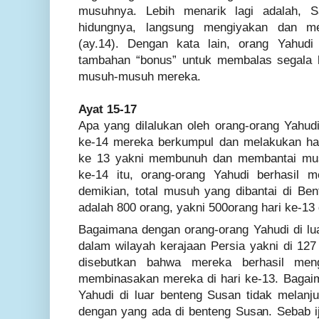
musuhnya. Lebih menarik lagi adalah, 
hidungnya, langsung mengiyakan dan me
(ay.14). Dengan kata lain, orang Yahud
tambahan “bonus” untuk membalas segala k
musuh-musuh mereka.
Ayat 15-17
Apa yang dilalukan oleh orang-orang Yahud
ke-14 mereka berkumpul dan melakukan hal
ke 13 yakni membunuh dan membantai mu
ke-14 itu, orang-orang Yahudi berhasil 
demikian, total musuh yang dibantai di Be
adalah 800 orang, yakni 500orang hari ke-13 
Bagaimana dengan orang-orang Yahudi di l
dalam wilayah kerajaan Persia yakni di 127
disebutkan bahwa mereka berhasil men
membinasakan mereka di hari ke-13. Bagai
Yahudi di luar benteng Susan tidak melan
dengan yang ada di benteng Susan. Sebab ij