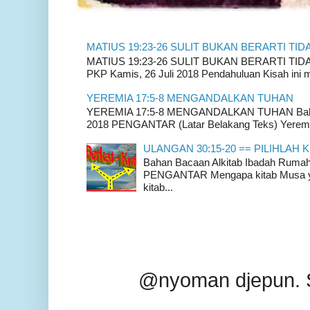
MATIUS 19:23-26 SULIT BUKAN BERARTI TID
MATIUS 19:23-26 SULIT BUKAN BERARTI TIDAK
PKP Kamis, 26 Juli 2018 Pendahuluan Kisah ini m
YEREMIA 17:5-8 MENGANDALKAN TUHAN
YEREMIA 17:5-8 MENGANDALKAN TUHAN Bahan 
2018 PENGANTAR (Latar Belakang Teks) Yeremia
ULANGAN 30:15-20 == PILIHLAH K
Bahan Bacaan Alkitab Ibadah Rum
PENGANTAR Mengapa kitab Musa yan
kitab...
@nyoman djepun. 