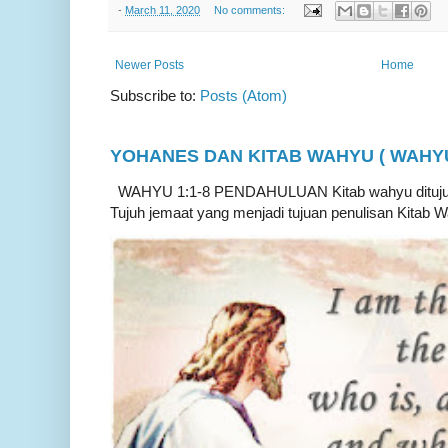
-
March 11, 2020
No comments:
Newer Posts
Home
Subscribe to:
Posts (Atom)
YOHANES DAN KITAB WAHYU ( WAHYU 
WAHYU 1:1-8 PENDAHULUAN Kitab wahyu ditujukan
Tujuh jemaat yang menjadi tujuan penulisan Kitab W