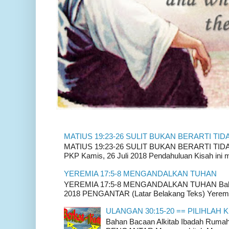
MATIUS 19:23-26 SULIT BUKAN BERARTI TID
MATIUS 19:23-26 SULIT BUKAN BERARTI TIDAK
PKP Kamis, 26 Juli 2018 Pendahuluan Kisah ini m
YEREMIA 17:5-8 MENGANDALKAN TUHAN
YEREMIA 17:5-8 MENGANDALKAN TUHAN Bahan 
2018 PENGANTAR (Latar Belakang Teks) Yeremia
ULANGAN 30:15-20 == PILIHLAH K
Bahan Bacaan Alkitab Ibadah Rum