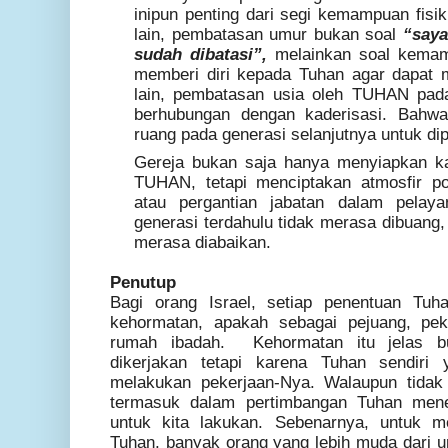
inipun penting dari segi kemampuan fisi
lain, pembatasan umur bukan soal
“saya
sudah dibatasi”,
melainkan soal kemam
memberi diri kepada Tuhan agar dapat 
lain, pembatasan usia oleh TUHAN pada
berhubungan dengan kaderisasi. Bahwa
ruang pada generasi selanjutnya untuk di
Gereja bukan saja hanya menyiapkan k
TUHAN, tetapi menciptakan atmosfir po
atau pergantian jabatan dalam pelaya
generasi terdahulu tidak merasa dibuang,
merasa diabaikan.
Penutup
Bagi orang Israel, setiap penentuan Tuh
kehormatan, apakah sebagai pejuang, pek
rumah ibadah. Kehormatan itu jelas b
dikerjakan tetapi karena Tuhan sendiri
melakukan pekerjaan-Nya.
Walaupun tida
termasuk dalam pertimbangan Tuhan mene
untuk kita lakukan. Sebenarnya, untuk m
Tuhan, banyak orang yang lebih muda dari u