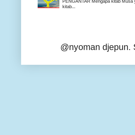
PENGANTAR Mengapa kitab Musa yan
kitab...
@nyoman djepun. 