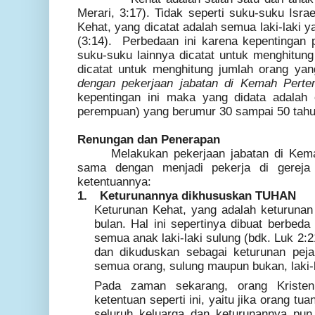
Merari, 3:17). Tidak seperti suku-suku Isra
Kehat, yang dicatat adalah semua laki-laki 
(3:14). Perbedaan ini karena kepentingan 
suku-suku lainnya dicatat untuk menghitun
dicatat untuk menghitung jumlah orang ya
dengan pekerjaan jabatan di Kemah Pert
kepentingan ini maka yang didata adalah 
perempuan) yang berumur 30 sampai 50 tahun
Renungan dan Penerapan
Melakukan pekerjaan jabatan di Ke
sama dengan menjadi pekerja di gerej
ketentuannya:
1.
Keturunannya dikhususkan TUHAN
Keturunan Kehat, yang adalah keturunan 
bulan. Hal ini sepertinya dibuat berbed
semua anak laki-laki sulung (bdk. Luk 2:21
dan dikuduskan sebagai keturunan pej
semua orang, sulung maupun bukan, laki
Pada zaman sekarang, orang Kristen
ketentuan seperti ini, yaitu jika orang t
seluruh keluarga dan keturunannya pun