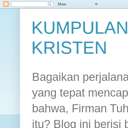
KUMPULAN
KRISTEN
Bagaikan perjalan
yang tepat mencap
bahwa, Firman Tuh
itu? Blog ini beris