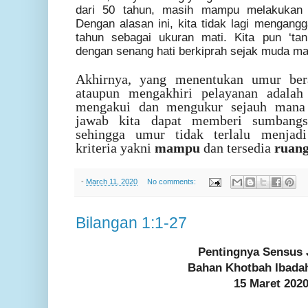
dari 50 tahun, masih mampu melakukan
Dengan alasan ini, kita tidak lagi mengang
tahun sebagai ukuran mati. Kita pun ‘ta
dengan senang hati berkiprah sejak muda m
Akhirnya, yang menentukan umur ber
ataupun mengakhiri pelayanan adalah 
mengakui dan mengukur sejauh mana
jawab kita dapat memberi sumbangs
sehingga umur tidak terlalu menjadi
kriteria yakni
mampu
dan tersedia
ruang
-
March 11, 2020
No comments:
Bilangan 1:1-27
Pentingnya Sensus
Bahan Khotbah Ibada
15
Maret
20
2