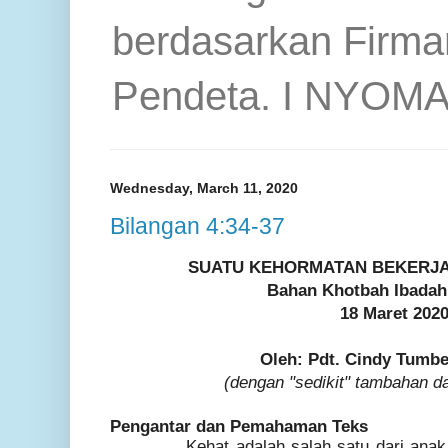
berdasarkan Firma
Pendeta. I NYOM
Wednesday, March 11, 2020
Bilangan 4:34-37
SUATU KEHORMATAN BEKERJA
Bahan Khotbah Ibada
18
Maret
20
2
Oleh: Pdt. Cindy Tumbe
(dengan "sedikit" tambahan d
Pengantar dan Pemahaman Teks
Kehat adalah salah satu dari anak an