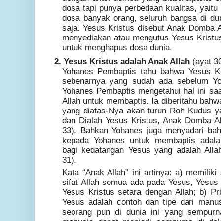
dosa tapi punya perbedaan kualitas, yait
dosa banyak orang, seluruh bangsa di du
saja. Yesus Kristus disebut Anak Domba Al
menyediakan atau mengutus Yesus Kristu
untuk menghapus dosa dunia.
2. Yesus Kristus adalah Anak Allah
(ayat 3
Yohanes Pembaptis tahu bahwa Yesus Kr
sebenarnya yang sudah ada sebelum Yo
Yohanes Pembaptis mengetahui hal ini saa
Allah untuk membaptis. Ia diberitahu bah
yang diatas-Nya akan turun Roh Kudus ya
dan Dialah Yesus Kristus, Anak Domba All
33). Bahkan Yohanes juga menyadari bah
kepada Yohanes untuk membaptis adala
bagi kedatangan Yesus yang adalah Alla
31).
Kata “Anak Allah” ini artinya: a) memiliki 
sifat Allah semua ada pada Yesus, Yesus K
Yesus Kristus setara dengan Allah; b) P
Yesus adalah contoh dan tipe dari manu
seorang pun di dunia ini yang sempurna