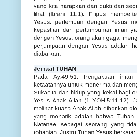
yang kita harapkan dan bukti dari seg
lihat (Ibrani 11:1). Filipus mempe
Yesus, pertemuan dengan Yesus me
kepastian dan pertumbuhan iman ya
dengan Yesus, orang akan gagal menge
perjumpaan dengan Yesus adalah ha
diabaikan.
Jemaat TUHAN
Pada Ay.49-51, Pengakuan iman
ketaatannya untuk menerima dan mengi
Sukacita dan hidup yang kekal bagi 
Yesus Anak Allah (1 YOH.5:11-12). 
melihat kuasa Anak Allah diberikan o
yang menarik adalah bahwa Tuhan 
Natanael sebagai seorang yang tid
rohaniah. Justru Tuhan Yesus berkata: "