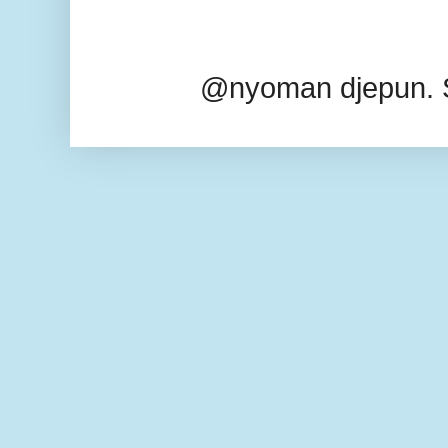
@nyoman djepun. 