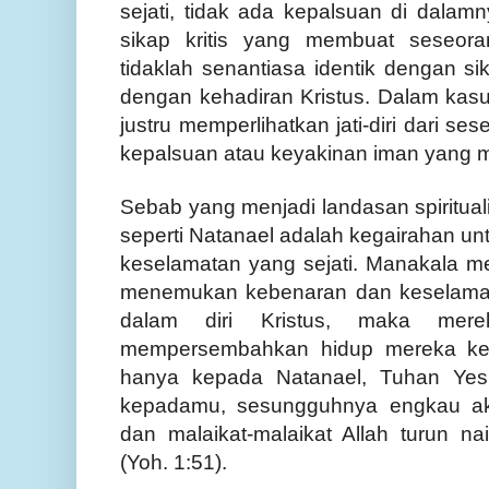
sejati, tidak ada kepalsuan di dalamnya
sikap kritis yang membuat seseor
tidaklah senantiasa identik dengan s
dengan kehadiran Kristus. Dalam kasus
justru memperlihatkan jati-diri dari se
kepalsuan atau keyakinan iman yang m
Sebab yang menjadi landasan spiritual
seperti Natanael adalah kegairahan u
keselamatan yang sejati. Manakala m
menemukan kebenaran dan keselamat
dalam diri Kristus, maka mere
mempersembahkan hidup mereka kep
hanya kepada Natanael, Tuhan Yesu
kepadamu, sesungguhnya engkau aka
dan malaikat-malaikat Allah turun 
(Yoh. 1:51).