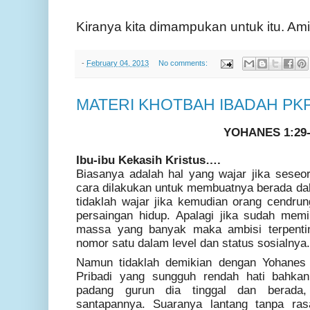
Kiranya kita dimampukan untuk itu. Am
-
February 04, 2013
No comments:
MATERI KHOTBAH IBADAH PKP
YOHANES 1:29-
Ibu-ibu Kekasih Kristus….
Biasanya adalah hal yang wajar jika seseor
cara dilakukan untuk membuatnya berada dal
tidaklah wajar jika kemudian orang cendru
persaingan hidup. Apalagi jika sudah memi
massa yang banyak maka ambisi terpenti
nomor satu dalam level dan status sosialnya.
Namun tidaklah demikian dengan Yohanes 
Pribadi yang sungguh rendah hati bahkan
padang gurun dia tinggal dan berada
santapannya. Suaranya lantang tanpa r