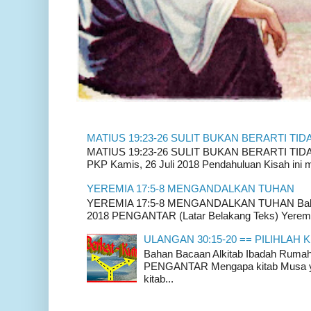
MATIUS 19:23-26 SULIT BUKAN BERARTI TID
MATIUS 19:23-26 SULIT BUKAN BERARTI TIDAK
PKP Kamis, 26 Juli 2018 Pendahuluan Kisah ini m
YEREMIA 17:5-8 MENGANDALKAN TUHAN
YEREMIA 17:5-8 MENGANDALKAN TUHAN Bahan 
2018 PENGANTAR (Latar Belakang Teks) Yeremia
ULANGAN 30:15-20 == PILIHLAH K
Bahan Bacaan Alkitab Ibadah Rum
PENGANTAR Mengapa kitab Musa yan
kitab...