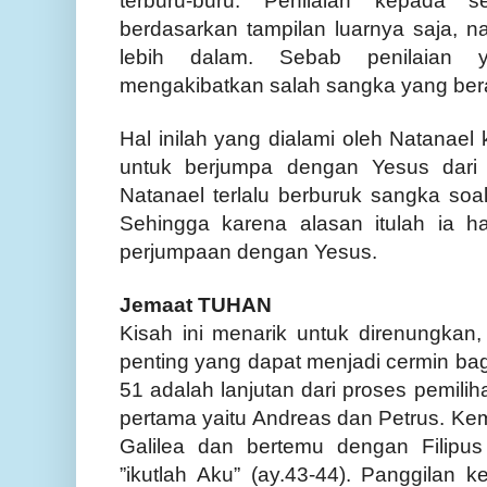
terburu-buru. Penilaian kepada 
berdasarkan tampilan luarnya saja,
lebih dalam. Sebab penilaian y
mengakibatkan salah sangka yang bera
Hal inilah yang dialami oleh Natanael k
untuk berjumpa dengan Yesus dari 
Natanael terlalu berburuk sangka soa
Sehingga karena alasan itulah ia 
perjumpaan dengan Yesus.
Jemaat TUHAN
Kisah ini menarik untuk direnungkan
penting yang dapat menjadi cermin bag
51 adalah lanjutan dari proses pemili
pertama yaitu Andreas dan Petrus. Ke
Galilea dan bertemu dengan Filipu
”ikutlah Aku” (ay.43-44). Panggilan 