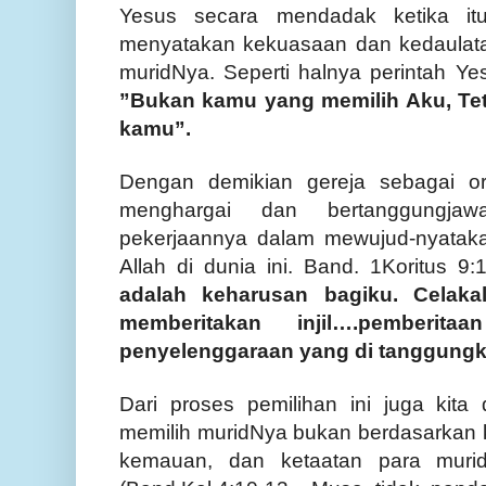
Yesus secara mendadak ketika itu
menyatakan kekuasaan dan kedaulata
muridNya. Seperti halnya perintah Y
”Bukan kamu yang memilih Aku, Tet
kamu”.
Dengan demikian gereja sebagai o
menghargai dan bertanggungj
pekerjaannya dalam mewujud-nyatak
Allah di dunia ini. Band. 1Koritus 9
adalah keharusan bagiku. Celakal
memberitakan injil….pemberit
penyelenggaraan yang di tanggung
Dari proses pemilihan ini juga kit
memilih muridNya bukan berdasarkan k
kemauan, dan ketaatan para muri