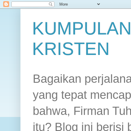
KUMPULAN
KRISTEN
Bagaikan perjalan
yang tepat mencap
bahwa, Firman Tuh
itu? Blog ini beris