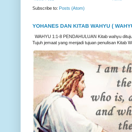
Subscribe to:
Posts (Atom)
YOHANES DAN KITAB WAHYU ( WAHYU 
WAHYU 1:1-8 PENDAHULUAN Kitab wahyu ditujukan
Tujuh jemaat yang menjadi tujuan penulisan Kitab W