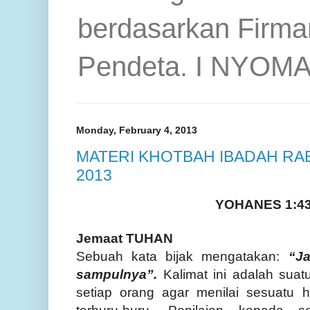
berdasarkan Firma
Pendeta. I NYOM
Monday, February 4, 2013
MATERI KHOTBAH IBADAH RA
2013
YOHANES 1:43
Jemaat TUHAN
Sebuah kata bijak mengatakan:
“J
sampulnya”.
Kalimat ini adalah sua
setiap orang agar menilai sesuatu ha