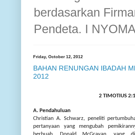
berdasarkan Firma
Pendeta. I NYOM
Friday, October 12, 2012
BAHAN RENUNGAN IBADAH M
2012
2 TIMOTIUS 2:
A. Pendahuluan
Christian A. Schwarz, peneliti pertumbu
pertanyaan yang mengubah pemikirann
berbuah. Donald McGravan, yang di