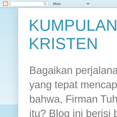
KUMPULAN
KRISTEN
Bagaikan perjalan
yang tepat mencap
bahwa, Firman Tuh
itu? Blog ini beris