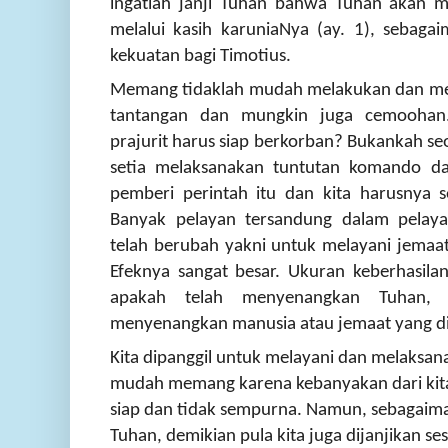
ingatlah janji Tuhan bahwa Tuhan akan m
melalui kasih karuniaNya (ay. 1), sebaga
kekuatan bagi Timotius.
Memang tidaklah mudah melakukan dan mel
tantangan dan mungkin juga cemooha
prajurit harus siap berkorban?
Bukankah seo
setia melaksanakan tuntutan komando da
pemberi perintah itu dan kita harusnya 
Banyak pelayan tersandung dalam pelay
telah berubah yakni untuk melayani jema
Efeknya sangat besar. Ukuran keberhasila
apakah telah menyenangkan Tuhan,
menyenangkan manusia atau jemaat yang di
Kita dipanggil untuk melayani dan melaksana
mudah memang karena kebanyakan dari kita
siap dan tidak sempurna. Namun, sebagaiman
Tuhan, demikian pula kita juga dijanjikan s