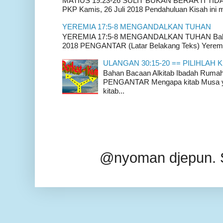
MATIUS 19:23-26 SULIT BUKAN BERARTI TIDAK
PKP Kamis, 26 Juli 2018 Pendahuluan Kisah ini m
YEREMIA 17:5-8 MENGANDALKAN TUHAN
YEREMIA 17:5-8 MENGANDALKAN TUHAN Bahan 
2018 PENGANTAR (Latar Belakang Teks) Yeremia
ULANGAN 30:15-20 == PILIHLAH K
Bahan Bacaan Alkitab Ibadah Rum
PENGANTAR Mengapa kitab Musa yan
kitab...
@nyoman djepun. 