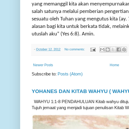
yang memanggil kita akan menyempurnakan 
salah satunya melalui pemberian pengertian
sesuatu oleh Tuhan yang mengutus kita (ay.
alasan bagi kita untuk berkata tidak, melaink
utuslah aku” (Yes 6:8). Amin.
-
October 12, 2012
No comments:
Newer Posts
Home
Subscribe to:
Posts (Atom)
YOHANES DAN KITAB WAHYU ( WAHYU 
WAHYU 1:1-8 PENDAHULUAN Kitab wahyu ditujukan
Tujuh jemaat yang menjadi tujuan penulisan Kitab W