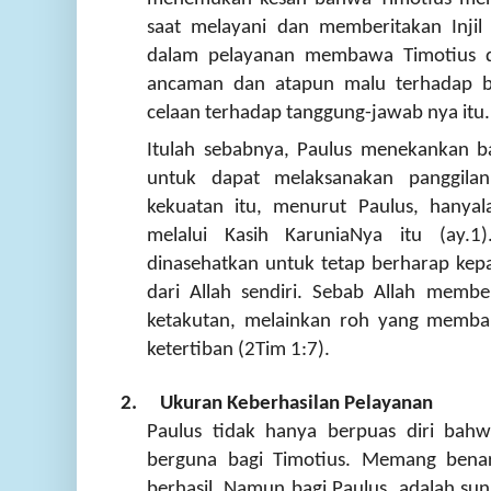
saat melayani dan memberitakan Injil
dalam pelayanan membawa Timotius da
ancaman dan atapun malu terhadap be
celaan terhadap tanggung-jawab nya itu.
Itulah sebabnya, Paulus menekankan b
untuk dapat melaksanakan panggila
kekuatan itu, menurut Paulus, hanyala
melalui Kasih KaruniaNya itu (ay.1)
dinasehatkan untuk tetap berharap ke
dari Allah sendiri. Sebab Allah memb
ketakutan, melainkan roh yang memban
ketertiban (2Tim 1:7).
2.
Ukuran Keberhasilan Pelayanan
Paulus tidak hanya berpuas diri bahw
berguna bagi Timotius. Memang benar
berhasil. Namun bagi Paulus, adalah sung