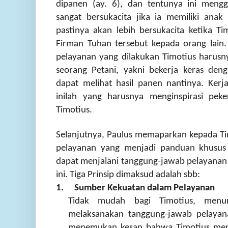
dipanen (ay. 6), dan tentunya ini men
sangat bersukacita jika ia memiliki anak
pastinya akan lebih bersukacita ketika 
Firman Tuhan tersebut kepada orang lain.
pelayanan yang dilakukan Timotius harusn
seorang Petani, yakni bekerja keras den
dapat melihat hasil panen nantinya. Kerj
inilah yang harusnya menginspirasi peke
Timotius.
Selanjutnya, Paulus memaparkan kepada Timo
pelayanan yang menjadi panduan khusus 
dapat menjalani tanggung-jawab pelayanan
ini. Tiga Prinsip dimaksud adalah sbb:
1.
Sumber Kekuatan dalam Pelayanan
Tidak mudah bagi Timotius, menur
melaksanakan tanggung-jawab pelayana
menemukan kesan bahwa Timotius meng