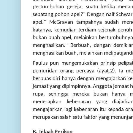
pertumbuhan gereja, suatu ketika menan
sebatang pohon apel?" Dengan naif Schwar
apel." McGravan tampaknya sudah mend
katanya, kemudian terdiam sejenak penuh 
bukan buah apel, melainkan bertumbuhnya 
menghasilkan." Berbuah, dengan demikia
menghasilkan buah, melainkan melipatgand
Paulus pun mengemukakan prinsip pelipat
pemuridan orang percaya (ayat.2). Ia me
berpuas diri hanya dengan mengajarkan k
jemaat yang dipimpinnya. Anggota jemaat h
rupa, sehingga mereka bukan hanya 
menerapkan kebenaran yang diajark
mengajarkan lagi kebenaran itu kepada oran
merupakan salah satu faktor yang menunja
B. Telaah Perikop