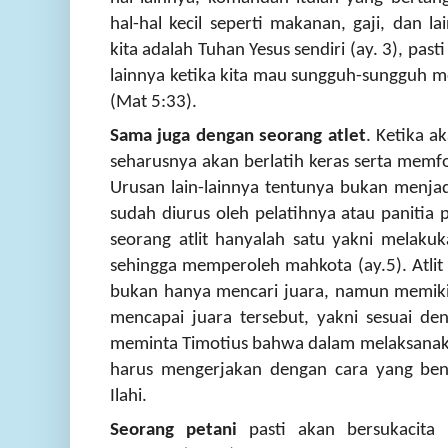
hal-hal kecil seperti makanan, gaji, dan la
kita adalah Tuhan Yesus sendiri (ay. 3), pa
lainnya ketika kita mau sungguh-sungguh 
(Mat 5:33).
Sama juga dengan seorang atlet
.
Ketika ak
seharusnya akan berlatih keras serta memfo
Urusan lain-lainnya tentunya bukan menjadi
sudah diurus oleh pelatihnya atau panitia 
seorang atlit hanyalah satu yakni melaku
sehingga memperoleh mahkota (ay.5). Atlit 
bukan hanya mencari juara, namun memikir
mencapai juara tersebut, yakni sesuai de
meminta Timotius bahwa dalam melaksanaka
harus mengerjakan dengan cara yang ben
Ilahi.
Seorang petani
pasti akan bersukacita 