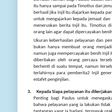
itu hanya sampai pada Timotius dan jemaa
berhasil jika Injil itu diajarkan kepada p
untuk mengajarkan kepada jemaat dan 
meneruskan berita Injil itu. Timotius
orang lain agar dapat dipercayakan benih 
Ukuran keberhasilan pelayanan dan pem
bukan hanya membuat orang menjadi p
namun juga mempercayakan benih Injil i
diberitakan oleh orang percaya terseb
berhenti di suatu tempat, namun terseb
terlahirnya para pemberita2 Injil gene
estafet penginjilan.
3.
Kepada Siapa pelayanan itu dikerjakan
Penting bagi Paulus untuk menegask
bahwa pelayanan yang ia lakukan tidak
tantangan yang ia hadapi, termasuk rea