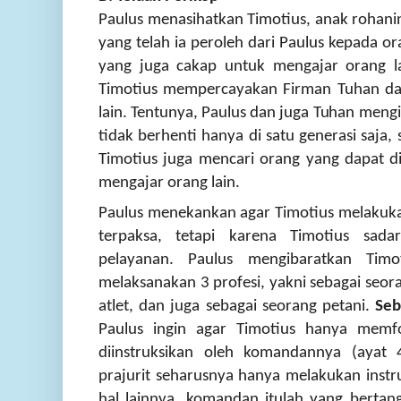
Paulus menasihatkan Timotius, anak rohan
yang telah ia peroleh dari Paulus kepada or
yang juga cakap untuk mengajar orang la
Timotius mempercayakan Firman Tuhan da
lain. Tentunya, Paulus dan juga Tuhan meng
tidak berhenti hanya di satu generasi saja
Timotius juga mencari orang yang dapat d
mengajar orang lain.
Paulus menekankan agar Timotius melakuk
terpaksa, tetapi karena Timotius sad
pelayanan. Paulus mengibaratkan Timo
melaksanakan 3 profesi, yakni sebagai seor
atlet, dan juga sebagai seorang petani.
Seb
Paulus ingin agar Timotius hanya memf
diinstruksikan oleh komandannya (ayat 4
prajurit seharusnya hanya melakukan inst
hal lainnya, komandan itulah yang berta