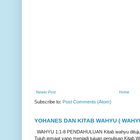
Newer Post
Home
Subscribe to:
Post Comments (Atom)
YOHANES DAN KITAB WAHYU ( WAHYU 
WAHYU 1:1-8 PENDAHULUAN Kitab wahyu ditujukan
Tujuh jemaat yang menjadi tujuan penulisan Kitab W