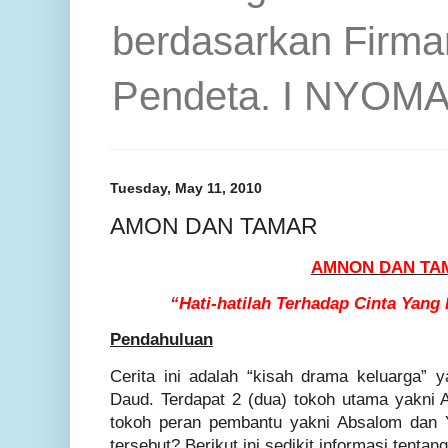
berdasarkan Firma
Pendeta. I NYOM
Tuesday, May 11, 2010
AMON DAN TAMAR
AMNON DAN TA
“Hati-hatilah Terhadap Cinta Yang
Pendahuluan
Cerita ini adalah “kisah drama keluarga” y
Daud. Terdapat 2 (dua) tokoh utama yakni
tokoh peran pembantu yakni Absalom dan 
tersebut? Berikut ini sedikit informasi tenta