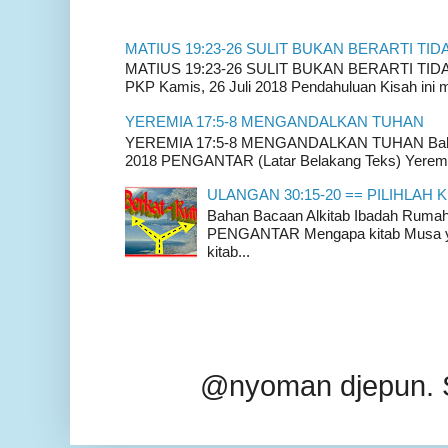
MATIUS 19:23-26 SULIT BUKAN BERARTI TID
MATIUS 19:23-26 SULIT BUKAN BERARTI TIDAK
PKP Kamis, 26 Juli 2018 Pendahuluan Kisah ini m
YEREMIA 17:5-8 MENGANDALKAN TUHAN
YEREMIA 17:5-8 MENGANDALKAN TUHAN Bahan 
2018 PENGANTAR (Latar Belakang Teks) Yeremia
ULANGAN 30:15-20 == PILIHLAH K
Bahan Bacaan Alkitab Ibadah Rum
PENGANTAR Mengapa kitab Musa yan
kitab...
@nyoman djepun. 