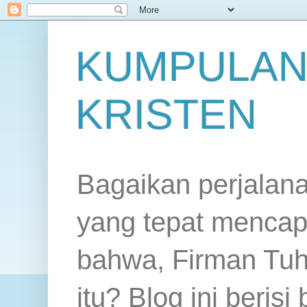
KUMPULAN
KRISTEN
Bagaikan perjalan
yang tepat mencap
bahwa, Firman Tuh
itu? Blog ini beris