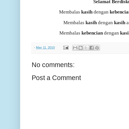
Selamat Berdisk
Membalas
kasih
dengan
kebencia
Membalas
kasih
dengan
kasih
a
Membalas
kebencian
dengan
kas
-
May 11, 2010
No comments:
Post a Comment