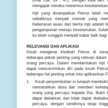
(lihat Luk. 24 : 47). Dengan kata lain
mengajak mereka menerima keselamatan 
Injil yang disampaikan Petrus telah m
sebaliknya menjadi momok yang men
Kebenaran asasi dari berita Injil adala
pengampunan menuju keselamatan. Itulah 
itu telah sungguh menjadi kabar baik bagi
RELEVANSI DAN APLIKASI
Kisah mengenai khotbah Petrus di ser
beberapa pokok penting yang relevan dalam k
orang percaya. Dalam memberitakan injil 
dapat mencerminkan diri pada kisah Petrus 
beberapa hal penting untuk kita aplikasikan F
1.
Kisah penyembuhan si lumpuh membukti
mematahkan dosa dan memberi kehidup
orang yang percaya kepada Dia. Bukti 
dapat dielakkan dan tidak dapat diabaik
percaya, dengan sendirinya tetap tin