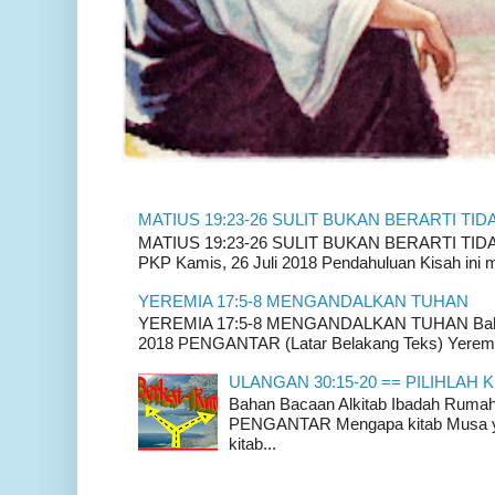
MATIUS 19:23-26 SULIT BUKAN BERARTI TID
MATIUS 19:23-26 SULIT BUKAN BERARTI TIDAK
PKP Kamis, 26 Juli 2018 Pendahuluan Kisah ini m
YEREMIA 17:5-8 MENGANDALKAN TUHAN
YEREMIA 17:5-8 MENGANDALKAN TUHAN Bahan 
2018 PENGANTAR (Latar Belakang Teks) Yeremia
ULANGAN 30:15-20 == PILIHLAH K
Bahan Bacaan Alkitab Ibadah Rum
PENGANTAR Mengapa kitab Musa yan
kitab...