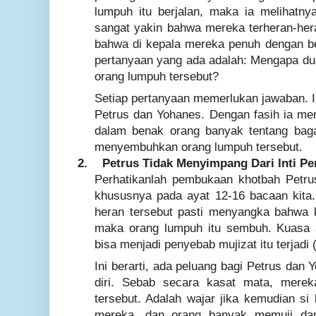
lumpuh itu berjalan, maka ia melihatn
sangat yakin bahwa mereka terheran-her
bahwa di kepala mereka penuh dengan be
pertanyaan yang ada adalah: Mengapa du
orang lumpuh tersebut?
Setiap pertanyaan memerlukan jawaban. In
Petrus dan Yohanes. Dengan fasih ia me
dalam benak orang banyak tentang bag
menyembuhkan orang lumpuh tersebut.
2.
Petrus Tidak Menyimpang Dari Inti Pem
Perhatikanlah pembukaan khotbah Petru
khususnya pada ayat 12-16 bacaan kita
heran tersebut pasti menyangka bahwa 
maka orang lumpuh itu sembuh. Kuasa 
bisa menjadi penyebab mujizat itu terjadi 
Ini berarti, ada peluang bagi Petrus da
diri. Sebab secara kasat mata, merek
tersebut. Adalah wajar jika kemudian si
mereka, dan orang banyak memuji da