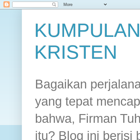
KUMPULAN
KRISTEN
Bagaikan perjalan
yang tepat mencap
bahwa, Firman Tuh
itu? Blog ini beris