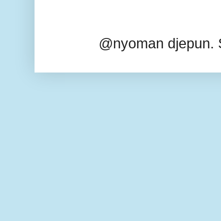
@nyoman djepun. 