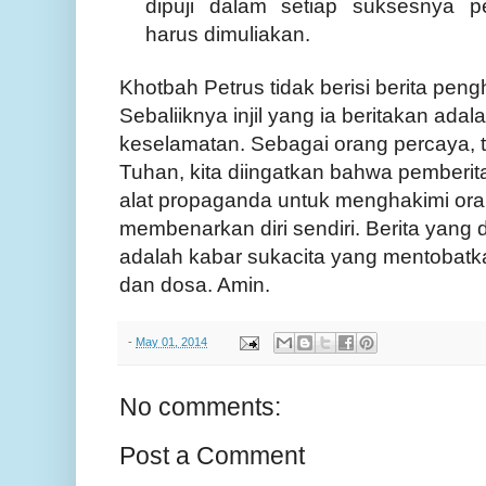
dipuji dalam setiap suksesnya p
harus dimuliakan.
Khotbah Petrus tidak berisi berita pe
Sebaliiknya injil yang ia beritakan adal
keselamatan. Sebagai orang percaya, 
Tuhan, kita diingatkan bahwa pemberi
alat propaganda untuk menghakimi oran
membenarkan diri sendiri. Berita yang
adalah kabar sukacita yang mentobatka
dan dosa. Amin.
-
May 01, 2014
No comments:
Post a Comment