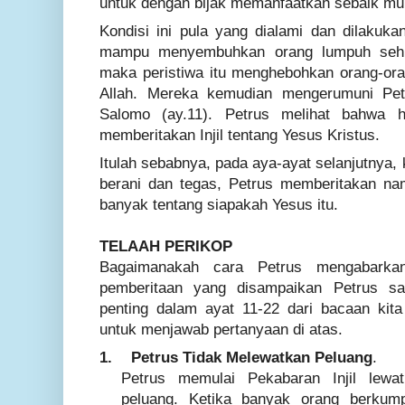
untuk dengan bijak memanfaatkan sebaik mu
Kondisi ini pula yang dialami dan dilakuka
mampu menyembuhkan orang lumpuh sehing
maka peristiwa itu menghebohkan orang-oran
Allah. Mereka kemudian mengerumuni Pe
Salomo (ay.11). Petrus melihat bahwa h
memberitakan Injil tentang Yesus Kristus.
Itulah sebabnya, pada aya-ayat selanjutnya
berani dan tegas, Petrus memberitakan n
banyak tentang siapakah Yesus itu.
TELAAH PERIKOP
Bagaimanakah cara Petrus mengabarkan 
pemberitaan yang disampaikan Petrus s
penting dalam ayat 11-22 dari bacaan kita 
untuk menjawab pertanyaan di atas.
1.
Petrus Tidak Melewatkan Peluang
.
Petrus memulai Pekabaran Injil lewa
peluang. Ketika banyak orang berkump