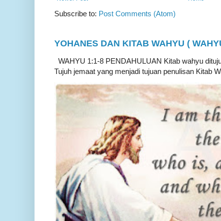
Subscribe to:
Post Comments (Atom)
YOHANES DAN KITAB WAHYU ( WAHYU 
WAHYU 1:1-8 PENDAHULUAN Kitab wahyu ditujukan
Tujuh jemaat yang menjadi tujuan penulisan Kitab W