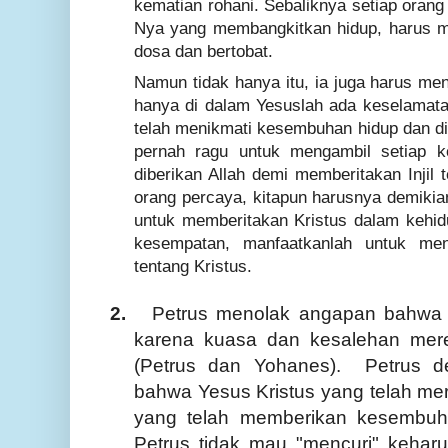
kematian rohani. Sebaliknya setiap oran
Nya yang membangkitkan hidup, harus m
dosa dan bertobat.
Namun tidak hanya itu, ia juga harus me
hanya di dalam Yesuslah ada keselamatan
telah menikmati kesembuhan hidup dan dis
pernah ragu untuk mengambil setiap 
diberikan Allah demi memberitakan Injil 
orang percaya, kitapun harusnya demikia
untuk memberitakan Kristus dalam kehidu
kesempatan, manfaatkanlah untuk men
tentang Kristus.
2.
Petrus menolak angapan bahwa 
karena kuasa dan kesalehan mere
(Petrus dan Yohanes).
Petrus 
bahwa Yesus Kristus yang telah mer
yang telah memberikan kesembuha
Petrus tidak mau "mencuri" kehar