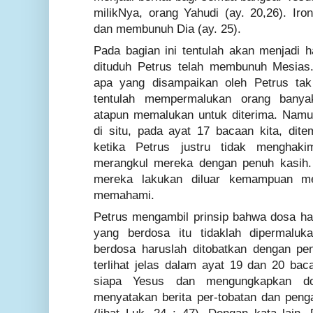
milikNya, orang Yahudi (ay. 20,26). Iro
dan membunuh Dia (ay. 25).
Pada bagian ini tentulah akan menjadi
dituduh Petrus telah membunuh Mesias.
apa yang disampaikan oleh Petrus tak
tentulah mempermalukan orang banya
atapun memalukan untuk diterima. Namun
di situ, pada ayat 17 bacaan kita, dit
ketika Petrus justru tidak menghaki
merangkul mereka dengan penuh kasih.
mereka lakukan diluar kemampuan m
memahami.
Petrus mengambil prinsip bahwa dosa har
yang berdosa itu tidaklah dipermaluk
berdosa haruslah ditobatkan dengan pe
terlihat jelas dalam ayat 19 dan 20 bac
siapa Yesus dan mengungkapkan do
menyatakan berita per-tobatan dan pe