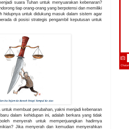
menjadi suara Tuhan untuk menyuarakan kebenaran?
dorong tiap orang-orang yang berpotensi dan memiliki
ih hidupnya untuk didukung masuk dalam sistem agar
rada di posisi strategis pengambil keputusan untuk
lan Itu Tajam Ke Bawah Tetapi Tumpul Ke Atas
a untuk membuat perubahan, yakni menjadi kebenaran
baru dalam kehidupan ini, adalah berkara yang tidak
 boleh menyerah untuk memperjuangkan hadirnya
emikian? Jika menyerah dan kemudian menyerahkan