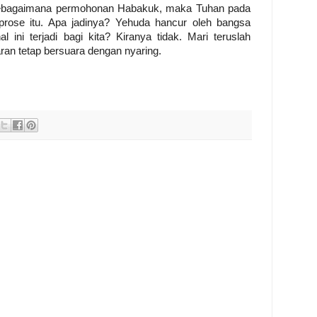
 sebagaimana permohonan Habakuk, maka Tuhan pada
prose itu. Apa jadinya? Yehuda hancur oleh bangsa
 ini terjadi bagi kita? Kiranya tidak. Mari teruslah
aran tetap bersuara dengan nyaring.