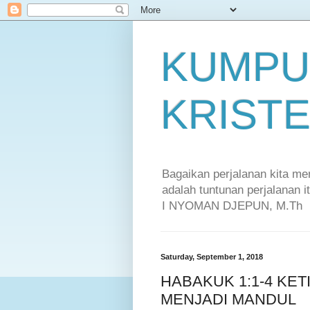
KUMPU
KRIST
Bagaikan perjalanan kita m
adalah tuntunan perjalanan 
I NYOMAN DJEPUN, M.Th
Saturday, September 1, 2018
HABAKUK 1:1-4 KE
MENJADI MANDUL