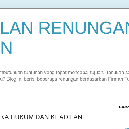
LAN RENUNGAN
EN
embutuhkan tuntunan yang tepat mencapai tujuan. Tahukah 
itu? Blog ini berisi beberapa renungan berdasarkan Firman 
Search
TIKA HUKUM DAN KEADILAN