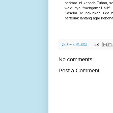
perkara ini kepada Tuhan,
waktunya “mengambil alih” 
Kasdim. Mungkinkah juga hal
berteriak lantang agar keben
-
September 01, 2018
No comments:
Post a Comment