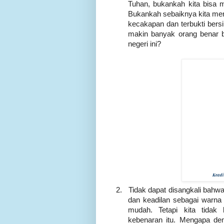
Tuhan, bukankah kita bisa 
Bukankah sebaiknya kita men
kecakapan dan terbukti bers
makin banyak orang benar be
negeri ini?
Keadi
2.
Tidak dapat disangkali bahw
dan keadilan sebagai warna 
mudah. Tetapi kita tidak
kebenaran itu. Mengapa d