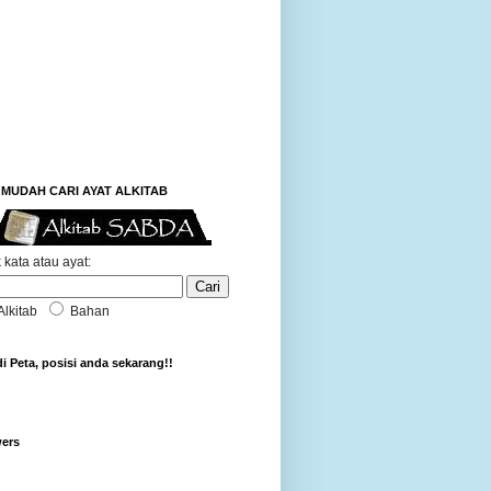
MUDAH CARI AYAT ALKITAB
 kata atau ayat:
Alkitab
Bahan
di Peta, posisi anda sekarang!!
wers