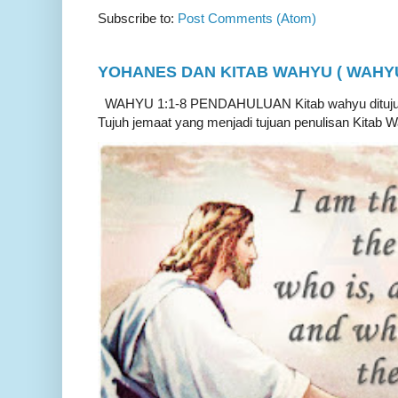
Subscribe to:
Post Comments (Atom)
YOHANES DAN KITAB WAHYU ( WAHYU 
WAHYU 1:1-8 PENDAHULUAN Kitab wahyu ditujukan
Tujuh jemaat yang menjadi tujuan penulisan Kitab W