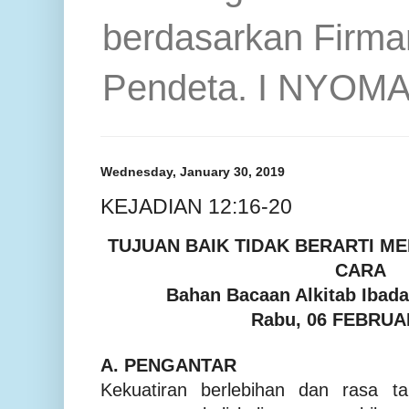
berdasarkan Firma
Pendeta. I NYOM
Wednesday, January 30, 2019
KEJADIAN 12:16-20
TUJUAN BAIK TIDAK BERARTI 
CARA
Bahan Bacaan Alkitab Iba
Rabu,
06
FEBRUA
A.
PENGANTAR
Kekuatiran berlebihan dan rasa t