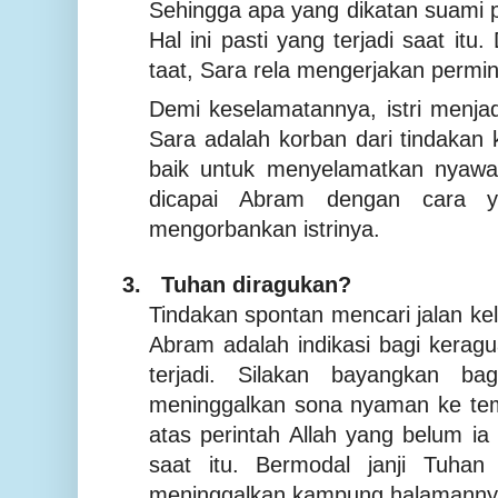
Sehingga apa yang dikatan suami pas
Hal ini pasti yang terjadi saat it
taat, Sara rela mengerjakan permi
Demi keselamatannya, istri menja
Sara adalah korban dari tindakan 
baik untuk menyelamatkan nyawan
dicapai Abram dengan cara y
mengorbankan istrinya.
3.
Tuhan diragukan?
Tindakan spontan mencari jalan kel
Abram adalah indikasi bagi keragu
terjadi. Silakan bayangkan ba
meninggalkan sona nyaman ke temp
atas perintah Allah yang belum ia
saat itu. Bermodal janji Tuhan
meninggalkan kampung halamanny