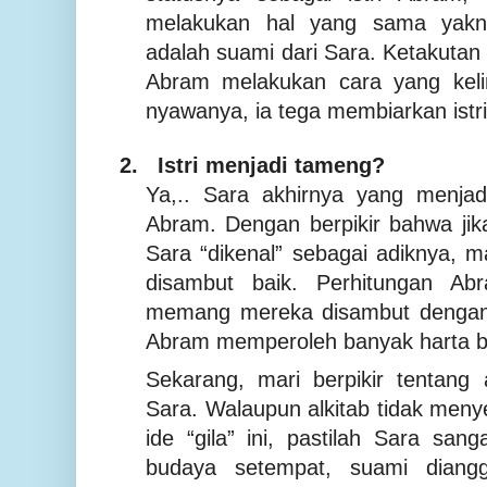
melakukan hal yang sama yakn
adalah suami dari Sara. Ketakuta
Abram melakukan cara yang kel
nyawanya, ia tega membiarkan istri
2.
Istri menjadi tameng?
Ya,.. Sara akhirnya yang menjad
Abram. Dengan berpikir bahwa jik
Sara “dikenal” sebagai adiknya, 
disambut baik. Perhitungan Ab
memang mereka disambut dengan
Abram memperoleh banyak harta be
Sekarang, mari berpikir tentang
Sara. Walaupun alkitab tidak men
ide “gila” ini, pastilah Sara sang
budaya setempat, suami diangg