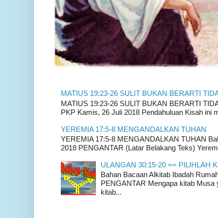
MATIUS 19:23-26 SULIT BUKAN BERARTI TID
MATIUS 19:23-26 SULIT BUKAN BERARTI TIDAK
PKP Kamis, 26 Juli 2018 Pendahuluan Kisah ini m
YEREMIA 17:5-8 MENGANDALKAN TUHAN
YEREMIA 17:5-8 MENGANDALKAN TUHAN Bahan 
2018 PENGANTAR (Latar Belakang Teks) Yeremia
ULANGAN 30:15-20 == PILIHLAH K
Bahan Bacaan Alkitab Ibadah Rum
PENGANTAR Mengapa kitab Musa yan
kitab...