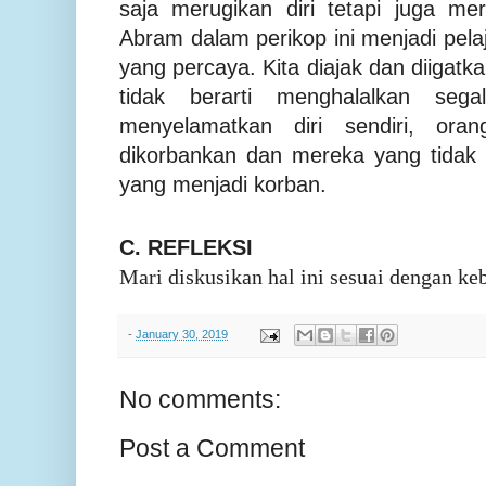
saja merugikan diri tetapi juga me
Abram dalam perikop ini menjadi pela
yang percaya. Kita diajak dan diigatk
tidak berarti menghalalkan seg
menyelamatkan diri sendiri, ora
dikorbankan dan mereka yang tidak me
yang menjadi korban.
C. REFLEKSI
Mari diskusikan hal ini sesuai dengan ke
-
January 30, 2019
No comments:
Post a Comment