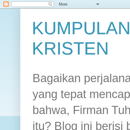
KUMPULAN
KRISTEN
Bagaikan perjalan
yang tepat mencap
bahwa, Firman Tuh
itu? Blog ini beris