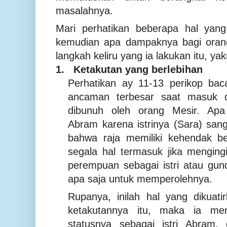
masalahnya.
Mari perhatikan beberapa hal yan
kemudian apa dampaknya bagi orang
langkah keliru yang ia lakukan itu, yak
1.
Ketakutan yang berlebihan
Perhatikan ay 11-13 perikop bac
ancaman terbesar saat masuk d
dibunuh oleh orang Mesir. Ap
Abram karena istrinya (Sara) san
bahwa raja memiliki kehendak be
segala hal termasuk jika mengingi
perempuan sebagai istri atau gun
apa saja untuk memperolehnya.
Rupanya, inilah hal yang dikuat
ketakutannya itu, maka ia me
statusnya sebagai istri Abram