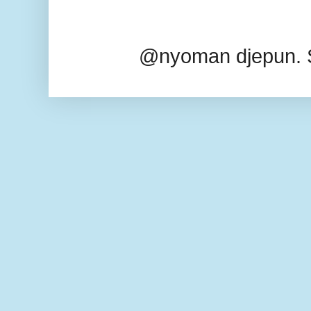
@nyoman djepun. 