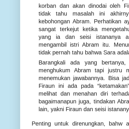
korban dan akan dinodai oleh Fi
tidak tahu masalah ini akhirn
kebohongan Abram. Perhatikan ay
sangat terkejut ketika mengeta
yang ia dan seisi istananya a
mengambil istri Abram itu. Menu
tidak pernah tahu bahwa Sara adala
Barangkali ada yang bertanya
menghukum Abram tapi justru m
menemukan jawabannya. Bisa jad
Firaun ini ada pada “ketamakan”
melihat dan menahan diri terhad
bagaimanapun juga, tindakan Abr
lain, yakni Firaun dan seisi istanan
Penting untuk direnungkan, bahw 