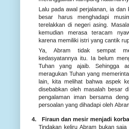
Lalu pada awal perjalanan, ia dan
besar harus menghadapi musim
terelakkan di negeri asing. Masala
kemudian merasa teracam nyaw
karena memiliki istri yang cantik r
Ya, Abram tidak sempat me
kedasyatannya itu. Ia belum men
Tuhan yang ajaib. Sehingga ad
meragukan Tuhan yang memerintah
lain, kita melihat bahwa aspek 
disebabkan oleh masalah besar di
pengalaman iman bersama dengan 
persoalan yang dihadapi oleh Abra
4.
Firaun dan mesir menjadi korb
Tindakan keliru Abram bukan saja 