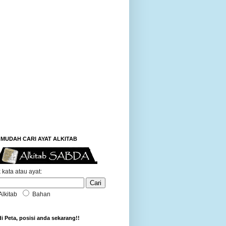
MUDAH CARI AYAT ALKITAB
 kata atau ayat:
Alkitab
Bahan
di Peta, posisi anda sekarang!!