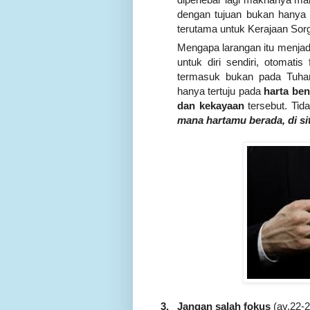
dengan tujuan bukan hanya b
terutama untuk Kerajaan Sorga
Mengapa larangan itu menjad
untuk diri sendiri, otomat
termasuk bukan pada Tuhan
hanya tertuju pada
harta be
dan kekayaan
tersebut. Tid
mana hartamu berada, di si
3.
Jangan salah fokus
(ay.22-2