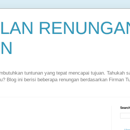
LAN RENUNGAN
EN
embutuhkan tuntunan yang tepat mencapai tujuan. Tahukah 
itu? Blog ini berisi beberapa renungan berdasarkan Firman 
Search