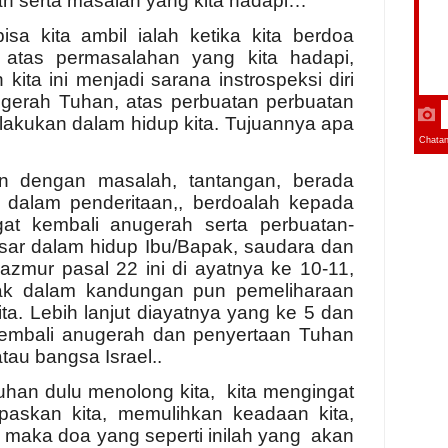
n serta masalah yang kita hadapi…
sa kita ambil ialah ketika kita berdoa
atas permasalahan yang kita hadapi,
ita ini menjadi sarana instrospeksi diri
ugerah Tuhan, atas perbuatan perbuatan
lakukan dalam hidup kita. Tujuannya apa
n dengan masalah, tantangan, berada
a dalam penderitaan,, berdoalah kepada
t kembali anugerah serta perbuatan-
sar dalam hidup Ibu/Bapak, saudara dan
azmur pasal 22 ini di ayatnya ke 10-11,
ejak dalam kandungan pun pemeliharaan
ta. Lebih lanjut diayatnya yang ke 5 dan
kembali anugerah dan penyertaan Tuhan
au bangsa Israel..
han dulu menolong kita, kita mengingat
askan kita, memulihkan keadaan kita,
. maka doa yang seperti inilah yang akan