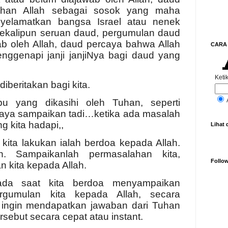
uhan Allah sebagai sosok yang maha
yelamatkan bangsa Israel atau nenek
kalipun seruan daud, pergumulan daud
ab oleh Allah, daud percaya bahwa Allah
CARA 
nggenapi janji janjiNya bagi daud yang
Ketik
diberitakan bagi kita.
u yang dikasihi oleh Tuhan, seperti
aya sampaikan tadi…ketika ada masalah
 kita hadapi,,
Lihat 
kita lakukan ialah berdoa kepada Allah.
. Sampaikanlah permasalahan kita,
Follo
 kita kepada Allah.
da saat kita berdoa menyampaikan
gumulan kita kepada Allah, secara
a ingin mendapatkan jawaban dari Tuhan
sebut secara cepat atau instant.