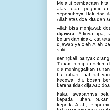
Melalui pembacaan kita
atas doa pegumulan 
sepenuhnya Hak dari Al
Allah atas doa kita dan
Allah bisa menjawab do
dijawab.
Artinya apa, 
belum dan tidak, kita tet
dijawab ya oleh Allah p
sulit.
seringkali banyak orang
Tuhan ataupun belum d
dia meninggalkan Tuhan,
hal rohani, hal hal y
kecewa, dia bosan ber
karena tidak dijawab do
kalau jawabannya belu
kepada Tuhan, bukan
kepada Allah, tetapi mi