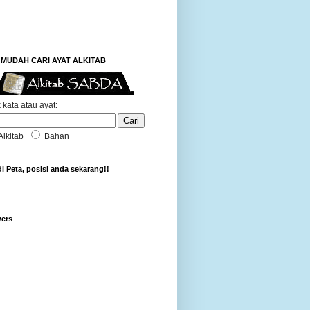
MUDAH CARI AYAT ALKITAB
 kata atau ayat:
Alkitab
Bahan
di Peta, posisi anda sekarang!!
wers