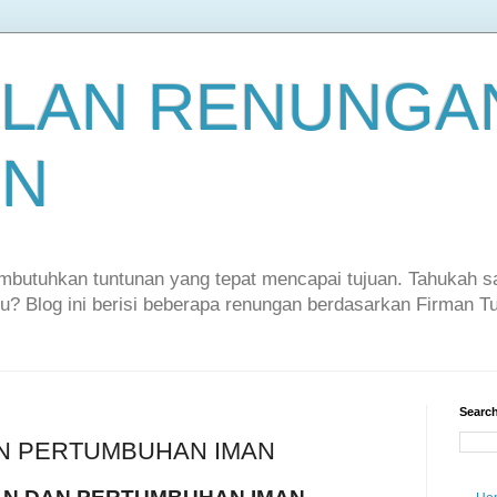
LAN RENUNGAN
EN
embutuhkan tuntunan yang tepat mencapai tujuan. Tahukah 
itu? Blog ini berisi beberapa renungan berdasarkan Firman 
Search
N PERTUMBUHAN IMAN