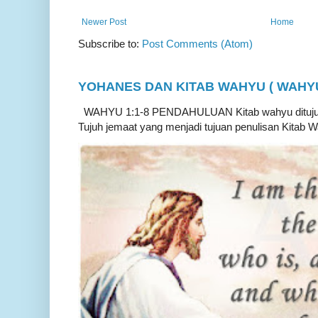
Newer Post
Home
Subscribe to:
Post Comments (Atom)
YOHANES DAN KITAB WAHYU ( WAHYU 
WAHYU 1:1-8 PENDAHULUAN Kitab wahyu ditujukan
Tujuh jemaat yang menjadi tujuan penulisan Kitab W