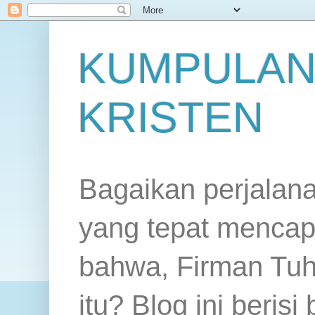
KUMPULAN
KRISTEN
Bagaikan perjalan
yang tepat mencap
bahwa, Firman Tuh
itu? Blog ini beris