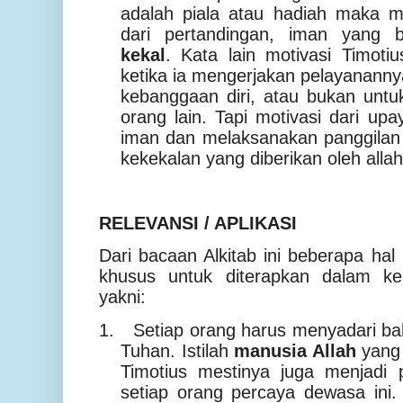
adalah piala atau hadiah maka me
dari pertandingan, iman yang
kekal
. Kata lain motivasi Timoti
ketika ia mengerjakan pelayanann
kebanggaan diri, atau bukan unt
orang lain. Tapi motivasi dari u
iman dan melaksanakan panggilan p
kekekalan yang diberikan oleh allah
RELEVANSI / APLIKASI
Dari bacaan Alkitab ini beberapa hal
khusus untuk diterapkan dalam keh
yakni:
1.
Setiap orang harus menyadari ba
Tuhan. Istilah
manusia Allah
yang 
Timotius mestinya juga menjadi
setiap orang percaya dewasa ini.