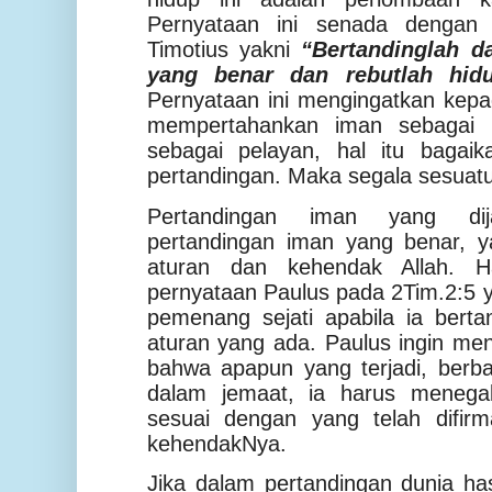
Pernyataan ini senada dengan
Timotius yakni
“Bertandinglah d
yang benar dan rebutlah hid
Pernyataan ini mengingatkan kep
mempertahankan iman sebagai 
sebagai pelayan, hal itu bagaik
pertandingan. Maka segala sesuatu
Pertandingan iman yang dija
pertandingan iman yang benar, y
aturan dan kehendak Allah. H
pernyataan Paulus pada 2Tim.2:5 
pemenang sejati apabila ia berta
aturan yang ada. Paulus ingin me
bahwa apapun yang terjadi, berb
dalam jemaat, ia harus menega
sesuai dengan yang telah difirm
kehendakNya.
Jika dalam pertandingan dunia ha