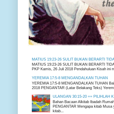
MATIUS 19:23-26 SULIT BUKAN BERARTI TID
MATIUS 19:23-26 SULIT BUKAN BERARTI TIDAK
PKP Kamis, 26 Juli 2018 Pendahuluan Kisah ini m
YEREMIA 17:5-8 MENGANDALKAN TUHAN
YEREMIA 17:5-8 MENGANDALKAN TUHAN Bahan 
2018 PENGANTAR (Latar Belakang Teks) Yeremia
ULANGAN 30:15-20 == PILIHLAH K
Bahan Bacaan Alkitab Ibadah Rum
PENGANTAR Mengapa kitab Musa yan
kitab...