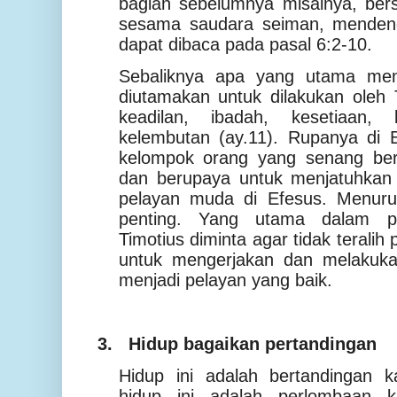
bagian sebelumnya misalnya, bers
sesama saudara seiman, mendengk
dapat dibaca pada pasal 6:2-10.
Sebaliknya apa yang utama men
diutamakan untuk dilakukan oleh 
keadilan, ibadah, kesetiaan,
kelembutan (ay.11). Rupanya di 
kelompok orang yang senang bergu
dan berupaya untuk menjatuhkan 
pelayan muda di Efesus. Menurut 
penting. Yang utama dalam pe
Timotius diminta agar tidak teralih
untuk mengerjakan dan melakuk
menjadi pelayan yang baik.
3.
Hidup bagaikan pertandingan
Hidup ini adalah bertandingan k
hidup ini adalah perlombaan ka