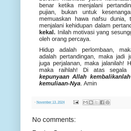
benar ketika menjalani pertand
pujian, bukan untuk kesenang
memuaskan hawa nafsu dunia, t
menjalani kehidupan dalam perta
kekal.
Inilah motivasi yang sesung
oleh orang percaya.
Hidup adalah perlombaan, mak
adalah pertandingan, maka jadi j
juga perjalanan, maka jalanilah!
maka raihlah! Di atas segala
kepunyaan Allah kembalikanla
kemuliaan-Nya
. Amin
-
November 13, 2024
No comments: