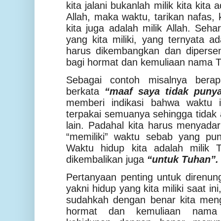
kita jalani bukanlah milik kita kit
Allah, maka waktu, tarikan nafas
kita juga adalah milik Allah. Seh
yang kita miliki, yang ternyata a
harus dikembangkan dan dipersem
bagi hormat dan kemuliaan nama 
Sebagai contoh misalnya bera
berkata
“maaf saya tidak puny
memberi indikasi bahwa waktu i
terpakai semuanya sehingga tidak 
lain. Padahal kita harus menyadar
“memiliki” waktu sebab yang pu
Waktu hidup kita adalah milik
dikembalikan juga
“untuk Tuhan”.
Pertanyaan penting untuk direnung
yakni hidup yang kita miliki saat i
sudahkah dengan benar kita mengi
hormat dan kemuliaan nama