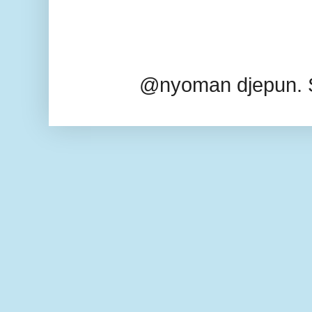
@nyoman djepun. 