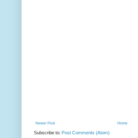
Newer Post
Home
Subscribe to:
Post Comments (Atom)