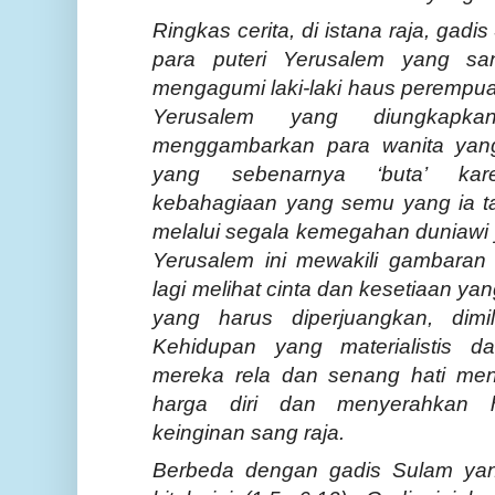
Ringkas cerita, di istana raja, ga
para puteri Yerusalem yang sa
mengagumi laki-laki haus perempuan
Yerusalem yang diungkapk
menggambarkan para wanita yang
yang sebenarnya ‘buta’ kar
kebahagiaan yang semu yang ia 
melalui segala kemegahan duniawi ya
Yerusalem ini mewakili gambaran 
lagi melihat cinta dan kesetiaan y
yang harus diperjuangkan, dimil
Kehidupan yang materialistis d
mereka rela dan senang hati me
harga diri dan menyerahkan 
keinginan sang raja.
Berbeda dengan gadis Sulam yan