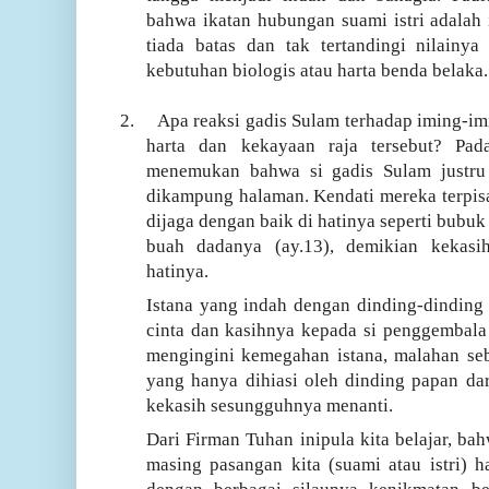
bahwa ikatan hubungan suami istri adalah
tiada batas dan tak tertandingi nilainya
kebutuhan biologis atau harta benda belaka.
2.
Apa reaksi gadis Sulam terhadap iming-i
harta dan kekayaan raja tersebut? Pa
menemukan bahwa si gadis Sulam justru 
dikampung halaman. Kendati mereka terpis
dijaga dengan baik di hatinya seperti bub
buah dadanya (ay.13), demikian kekas
hatinya.
Istana yang indah dengan dinding-dinding
cinta dan kasihnya kepada si penggembala
mengingini kemegahan istana, malahan se
yang hanya dihiasi oleh dinding papan dar
kekasih sesungguhnya menanti.
Dari Firman Tuhan inipula kita belajar, ba
masing pasangan kita (suami atau istri) h