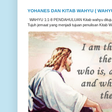
YOHANES DAN KITAB WAHYU ( WAHYU 
WAHYU 1:1-8 PENDAHULUAN Kitab wahyu ditujukan
Tujuh jemaat yang menjadi tujuan penulisan Kitab W