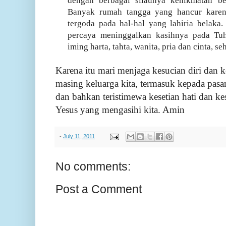
dengan berbagai silaunya kenikmatan b
Banyak rumah tangga yang hancur karena 
tergoda pada hal-hal yang lahiria belaka
percaya meninggalkan kasihnya pada Tuh
iming harta, tahta, wanita, pria dan cinta, 
Karena itu mari menjaga kesucian diri dan k
masing keluarga kita, termasuk kepada pasan
dan bahkan teristimewa kesetian hati dan k
Yesus yang mengasihi kita. Amin
-
July 11, 2011
No comments:
Post a Comment