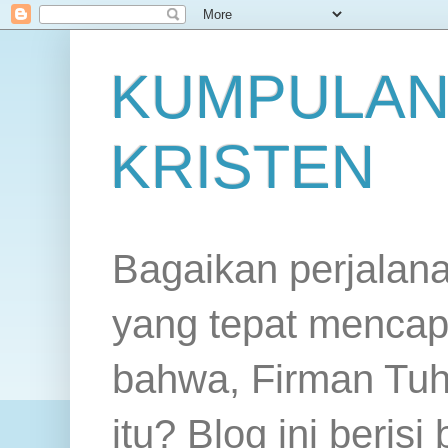
KUMPULAN
KRISTEN
Bagaikan perjalan
yang tepat mencap
bahwa, Firman Tuh
itu? Blog ini beris