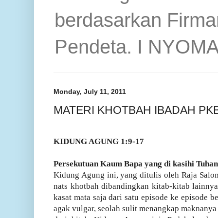
berdasarkan Firma
Pendeta. I NYOM
Monday, July 11, 2011
MATERI KHOTBAH IBADAH PKB 
KIDUNG AGUNG 1:9-17
Persekutuan Kaum Bapa yang di kasihi Tuhan
Kidung Agung ini
, yang ditulis oleh Raja Salo
nats khotbah dibandingkan kitab-kitab lainnya
kasat mata saja dari satu episode ke episode be
agak vulgar, seolah sulit menangkap maknanya 