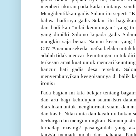
memberi ukuran pada kadar cintanya sendir
Mengidentikkan gadis Sulam itu seperti “
bahwa hadirnya gadis Sulam itu bagaik
dan hadirkan “nilai keuntungan” yang tin
yang dimilki Salomo kepada gadis Sula
mungkin saja benar. Namun kesan yang le
CINTA namun sekedar nafsu belaka untuk ke
adalah tidak mencari keuntungan untuk diri 
terkesan amat kuat untuk mencari keuntunga
hancur hati gadis desa tersebut. Salo
menyembunyikan keegoisannya di balik ka
ironis?
Pada bagian ini kita belajar tentang baga
dan arti bagi kehidupan suami-Istri dalam
diarahkan untuk menghormati suami dan men
dan kasih. Nilai cinta dan kasih itu bukan 
berharga dan menguntungkan. Namun justru 
terhadap masing2 pasanganlah yang a
tangga menjadi indah dan bahagia. Pau