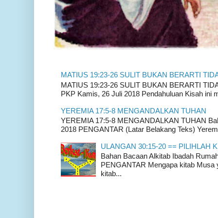
MATIUS 19:23-26 SULIT BUKAN BERARTI TID
MATIUS 19:23-26 SULIT BUKAN BERARTI TIDAK
PKP Kamis, 26 Juli 2018 Pendahuluan Kisah ini m
YEREMIA 17:5-8 MENGANDALKAN TUHAN
YEREMIA 17:5-8 MENGANDALKAN TUHAN Bahan 
2018 PENGANTAR (Latar Belakang Teks) Yeremia
ULANGAN 30:15-20 == PILIHLAH K
Bahan Bacaan Alkitab Ibadah Rum
PENGANTAR Mengapa kitab Musa yan
kitab...