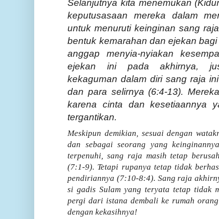
Selanjutnya kita menemukan (
Kidu
keputusasaan mereka dalam mem
untuk menuruti keinginan sang raja
bentuk kemarahan dan ejekan bagi 
anggap menyia-nyiakan kesempa
ejekan ini pada akhirnya, ju
kekaguman dalam diri sang raja ini
dan para selirnya (6:4-13). Merek
karena cinta dan kesetiaannya y
tergantikan.
Meskipun demikian, sesuai dengan watak
dan sebagai seorang yang keinginannya
terpenuhi, sang raja masih tetap berusa
(7:1-9). Tetapi rupanya tetap tidak berhas
pendiriannya (7:10-8:4). Sang raja akhi
si gadis Sulam yang teryata tetap tidak
pergi dari istana dembali ke rumah oran
dengan kekasihnya!