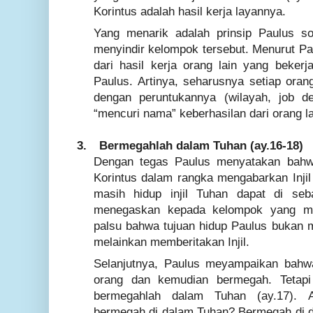
Korintus adalah hasil kerja layannya.
Yang menarik adalah prinsip Paulus s
menyindir kelompok tersebut. Menurut Pa
dari hasil kerja orang lain yang bekerj
Paulus. Artinya, seharusnya setiap oran
dengan peruntukannya (wilayah, job des
“mencuri nama” keberhasilan dari orang la
3.
Bermegahlah dalam Tuhan (ay.16-18)
Dengan tegas Paulus menyatakan bahw
Korintus dalam rangka mengabarkan Injil
masih hidup injil Tuhan dapat di seba
menegaskan kepada kelompok yang me
palsu bahwa tujuan hidup Paulus bukan 
melainkan memberitakan Injil.
Selanjutnya, Paulus meyampaikan bahwa
orang dan kemudian bermegah. Tetapi
bermegahlah dalam Tuhan (ay.17).
bermegah di dalam Tuhan? Bermegah di d