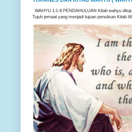
YOHANES DAN KITAB WAHYU ( WAHYU 
WAHYU 1:1-8 PENDAHULUAN Kitab wahyu ditujukan
Tujuh jemaat yang menjadi tujuan penulisan Kitab W