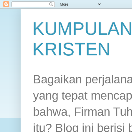
KUMPULAN
KRISTEN
Bagaikan perjalan
yang tepat mencap
bahwa, Firman Tuh
itu? Blog ini beris