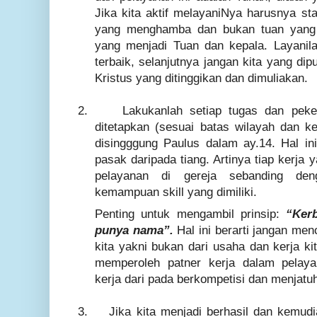
Jika kita aktif melayaniNya harusnya sta
yang menghamba dan bukan tuan yang 
yang menjadi Tuan dan kepala. Layanil
terbaik, selanjutnya jangan kita yang dip
Kristus yang ditinggikan dan dimuliakan.
2.
Lakukanlah setiap tugas dan peke
ditetapkan (sesuai batas wilayah dan
disingggung Paulus dalam ay.14. Hal in
pasak daripada tiang. Artinya tiap kerja 
pelayanan di gereja sebanding de
kemampuan skill yang dimiliki.
Penting untuk mengambil prinsip:
“Ker
punya nama”.
Hal ini berarti jangan men
kita yakni bukan dari usaha dan kerja kit
memperoleh patner kerja dalam pelay
kerja dari pada berkompetisi dan menjatuh
3.
Jika kita menjadi berhasil dan kemud