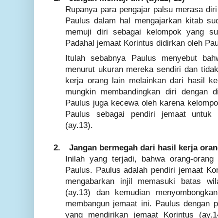
Rupanya para pengajar palsu merasa diri 
Paulus dalam hal mengajarkan kitab s
memuji diri sebagai kelompok yang s
Padahal jemaat Korintus didirkan oleh Paul
Itulah sebabnya Paulus menyebut bah
menurut ukuran mereka sendiri dan tid
kerja orang lain melainkan dari hasil ke
mungkin membandingkan diri dengan dir
Paulus juga kecewa oleh karena kelompok
Paulus sebagai pendiri jemaat untuk
(ay.13).
2.
Jangan bermegah dari hasil kerja orang
Inilah yang terjadi, bahwa orang-orang 
Paulus. Paulus adalah pendiri jemaat Ko
mengabarkan injil memasuki batas wil
(ay.13) dan kemudian menyombongkan 
membangun jemaat ini. Paulus dengan p
yang mendirikan jemaat Korintus (ay.1