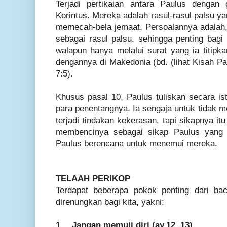
Terjadi pertikaian antara Paulus dengan 
Korintus. Mereka adalah rasul-rasul palsu 
memecah-bela jemaat. Persoalannya adalah
sebagai rasul palsu, sehingga penting bagi
walapun hanya melalui surat yang ia titipk
dengannya di Makedonia (bd. (lihat Kisah Pa
7:5).
Khusus pasal 10, Paulus tuliskan secara is
para penentangnya. Ia sengaja untuk tidak m
terjadi tindakan kekerasan, tapi sikapnya i
membencinya sebagai sikap Paulus yang t
Paulus berencana untuk menemui mereka.
TELAAH PERIKOP
Terdapat beberapa pokok penting dari bac
direnungkan bagi kita, yakni:
1.
Jangan memuji diri (ay.12, 13)