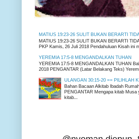
MATIUS 19:23-26 SULIT BUKAN BERARTI TID
MATIUS 19:23-26 SULIT BUKAN BERARTI TIDAK
PKP Kamis, 26 Juli 2018 Pendahuluan Kisah ini m
YEREMIA 17:5-8 MENGANDALKAN TUHAN
YEREMIA 17:5-8 MENGANDALKAN TUHAN Bahan 
2018 PENGANTAR (Latar Belakang Teks) Yeremia
ULANGAN 30:15-20 == PILIHLAH K
Bahan Bacaan Alkitab Ibadah Rum
PENGANTAR Mengapa kitab Musa yan
kitab...
@nyoman djepun. 