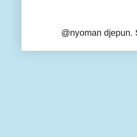
@nyoman djepun. 