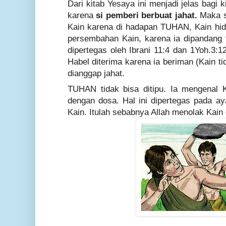
Dari kitab Yesaya ini menjadi jelas bagi
karena
si pemberi berbuat jahat.
Maka s
Kain karena di hadapan TUHAN, Kain hid
persembahan Kain, karena ia dipandang t
dipertegas oleh Ibrani 11:4 dan 1Yoh.3:
Habel diterima karena ia beriman (Kain t
dianggap jahat.
TUHAN tidak bisa ditipu. Ia mengenal 
dengan dosa. Hal ini dipertegas pada 
Kain. Itulah sebabnya Allah menolak Kai