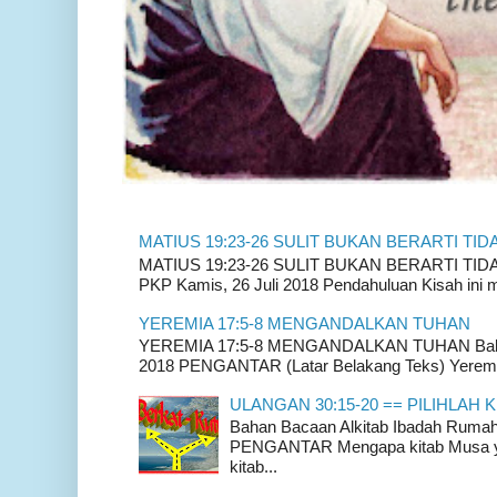
MATIUS 19:23-26 SULIT BUKAN BERARTI TID
MATIUS 19:23-26 SULIT BUKAN BERARTI TIDAK
PKP Kamis, 26 Juli 2018 Pendahuluan Kisah ini m
YEREMIA 17:5-8 MENGANDALKAN TUHAN
YEREMIA 17:5-8 MENGANDALKAN TUHAN Bahan 
2018 PENGANTAR (Latar Belakang Teks) Yeremia
ULANGAN 30:15-20 == PILIHLAH K
Bahan Bacaan Alkitab Ibadah Rum
PENGANTAR Mengapa kitab Musa yan
kitab...