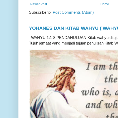
Newer Post
Home
Subscribe to:
Post Comments (Atom)
YOHANES DAN KITAB WAHYU ( WAHYU 
WAHYU 1:1-8 PENDAHULUAN Kitab wahyu ditujukan
Tujuh jemaat yang menjadi tujuan penulisan Kitab W