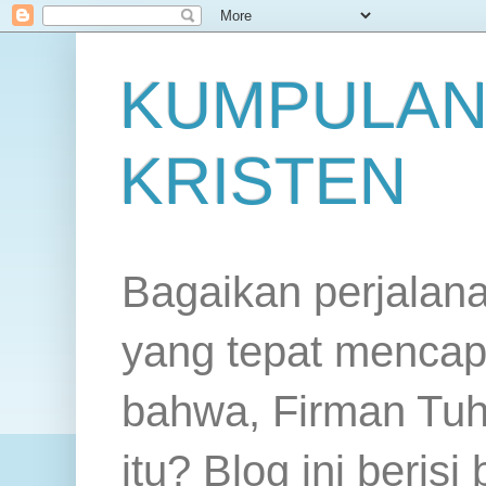
KUMPULAN
KRISTEN
Bagaikan perjalan
yang tepat mencap
bahwa, Firman Tuh
itu? Blog ini beris