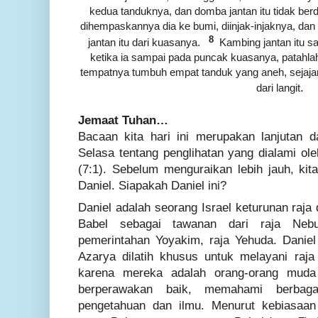
kedua tanduknya, dan domba jantan itu tidak ber
dihempaskannya dia ke bumi, diinjak-injaknya, da
8
jantan itu dari kuasanya.
Kambing jantan itu sa
ketika ia sampai pada puncak kuasanya, patahlah
tempatnya tumbuh empat tanduk yang aneh, sejaj
.
dari langit
Jemaat Tuhan…
Bacaan kita hari ini merupakan lanjutan 
Selasa tentang penglihatan yang dialami ol
(7:1). Sebelum menguraikan lebih jauh, kit
Daniel. Siapakah Daniel ini?
Daniel adalah seorang Israel keturunan raj
Babel sebagai tawanan dari raja Neb
pemerintahan Yoyakim, raja Yehuda. Danie
Azarya dilatih khusus untuk melayani raja 
karena mereka adalah orang-orang muda 
berperawakan baik, memahami berbaga
pengetahuan dan ilmu. Menurut kebiasaan