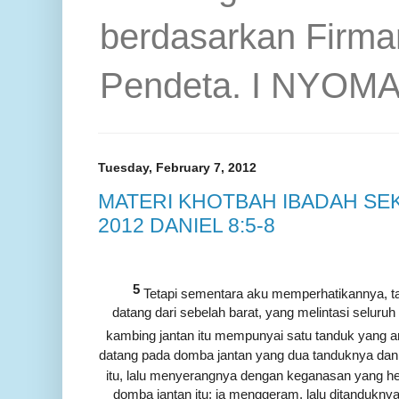
berdasarkan Firma
Pendeta. I NYOM
Tuesday, February 7, 2012
MATERI KHOTBAH IBADAH SE
2012 DANIEL 8:5-8
5
Tetapi sementara aku memperhatikannya, t
datang dari sebelah barat, yang melintasi seluru
kambing jantan itu mempunyai satu tanduk yang 
datang pada domba jantan yang dua tanduknya dan y
itu, lalu menyerangnya dengan keganasan yang h
domba jantan itu; ia menggeram, lalu ditandukny