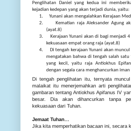
Penglihatan Daniel
yang kedua ini
memberi
kejadian
kedepan yang akan terjadi dunia
, yaitu:
1.
Yunani akan mengalahkan Kerajaan Medi
2.
Kematian raja Aleksander Agung a
(
ayat.
8)
3.
Kerajaan Yunani akan di bagi menjadi 
kekuasaan
empat orang
raja (
ayat.
8)
4.
Di tengah kerajaan Yunani akan muncul 
mengatakan bahwa di tengah salah satu
yang kecil, yaitu raja Antiokhus Epif
dengan segala cara menghancurkan iman 
Di tengah penglihatan itu, ternyata muncul
malaikat itu menerjemahkan arti penglihat
gambaran tentang Antiokhus Apifanus IV y
besar. Dia akan dihancurkan tanpa pe
kekuasaan dari Tuhan.
Jemaat Tuhan…
Jika kita memperhatikan bacaan ini, secara 