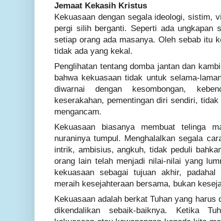
Jemaat Kekasih Kristus
Kekuasaan dengan segala ideologi, sistim, v
pergi silih berganti. Seperti ada ungkapan
setiap orang ada masanya. Oleh sebab itu
tidak ada yang kekal.
Penglihatan tentang domba jantan dan kambin
bahwa kekuasaan tidak untuk selama-lamany
diwarnai dengan kesombongan, kebenc
keserakahan, pementingan diri sendiri, tida
mengancam.
Kekuasaan biasanya membuat telinga ma
nuraninya tumpul. Menghalalkan segala cara,
intrik, ambisius, angkuh, tidak peduli bah
orang lain telah menjadi nilai-nilai yang l
kekuasaan sebagai tujuan akhir, padahal
meraih kesejahteraan bersama, bukan kesejah
Kekuasaan adalah berkat Tuhan yang harus d
dikendalikan sebaik-baiknya. Ketika T