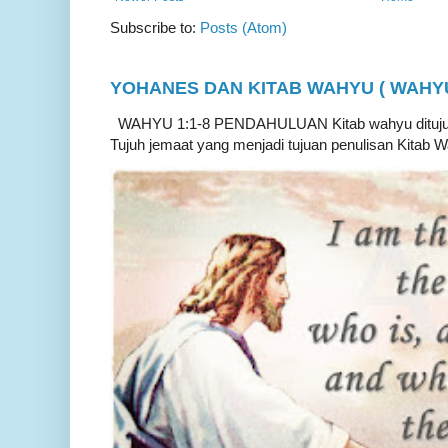
Subscribe to:
Posts (Atom)
YOHANES DAN KITAB WAHYU ( WAHYU 
WAHYU 1:1-8 PENDAHULUAN Kitab wahyu ditujukan
Tujuh jemaat yang menjadi tujuan penulisan Kitab W