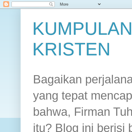
KUMPULAN
KRISTEN
Bagaikan perjalan
yang tepat mencap
bahwa, Firman Tuh
itu? Blog ini beris