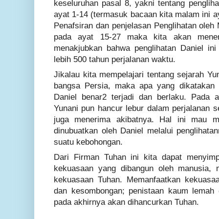
keseluruhan pasal 8, yakni tentang pengl
ayat 1-14 (termasuk bacaan kita malam ini aya
Penafsiran dan penjelasan Penglihatan oleh 
pada ayat 15-27 maka kita akan mene
menakjubkan bahwa penglihatan Daniel ini 
lebih 500 tahun perjalanan waktu.
Jikalau kita mempelajari tentang sejarah Yu
bangsa Persia, maka apa yang dikatakan o
Daniel benar2 terjadi dan berlaku. Pada a
Yunani pun hancur lebur dalam perjalanan 
juga menerima akibatnya. Hal ini mau 
dinubuatkan oleh Daniel melalui penglihata
suatu kebohongan.
Dari Firman Tuhan ini kita dapat menyim
kekuasaan yang dibangun oleh manusia, m
kekuasaan Tuhan. Memanfaatkan kekuasa
dan kesombongan; penistaan kaum lemah d
pada akhirnya akan dihancurkan Tuhan.