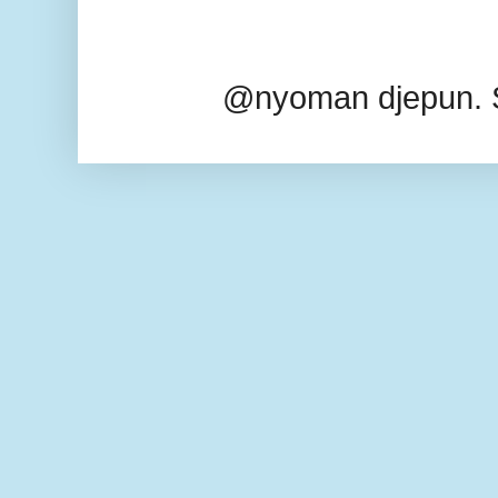
@nyoman djepun. 