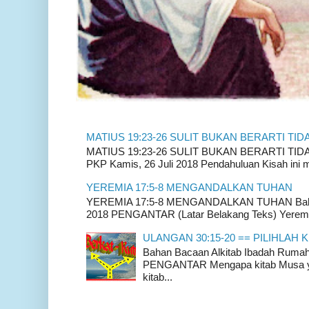
MATIUS 19:23-26 SULIT BUKAN BERARTI TID
MATIUS 19:23-26 SULIT BUKAN BERARTI TIDAK
PKP Kamis, 26 Juli 2018 Pendahuluan Kisah ini m
YEREMIA 17:5-8 MENGANDALKAN TUHAN
YEREMIA 17:5-8 MENGANDALKAN TUHAN Bahan 
2018 PENGANTAR (Latar Belakang Teks) Yeremia
ULANGAN 30:15-20 == PILIHLAH K
Bahan Bacaan Alkitab Ibadah Rum
PENGANTAR Mengapa kitab Musa yan
kitab...