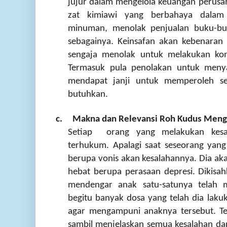
jujur dalam mengelola keuangan perusa
zat kimiawi yang berbahaya dala
minuman, menolak penjualan buku-b
sebagainya. Keinsafan akan kebenaran 
sengaja menolak untuk melakukan ko
Termasuk pula penolakan untuk menya
mendapat janji untuk memperoleh se
butuhkan.
c. Makna dan Relevansi Roh Kudus Meng
Setiap orang yang melakukan kesa
terhukum. Apalagi saat seseorang yan
berupa vonis akan kesalahannya. Dia aka
hebat berupa perasaan depresi. Dikisa
mendengar anak satu-satunya telah 
begitu banyak dosa yang telah dia lak
agar mengampuni anaknya tersebut. Te
sambil menjelaskan semua kesalahan da