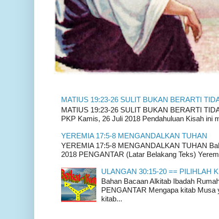
MATIUS 19:23-26 SULIT BUKAN BERARTI TID
MATIUS 19:23-26 SULIT BUKAN BERARTI TIDAK
PKP Kamis, 26 Juli 2018 Pendahuluan Kisah ini m
YEREMIA 17:5-8 MENGANDALKAN TUHAN
YEREMIA 17:5-8 MENGANDALKAN TUHAN Bahan 
2018 PENGANTAR (Latar Belakang Teks) Yeremia
ULANGAN 30:15-20 == PILIHLAH K
Bahan Bacaan Alkitab Ibadah Rum
PENGANTAR Mengapa kitab Musa yan
kitab...