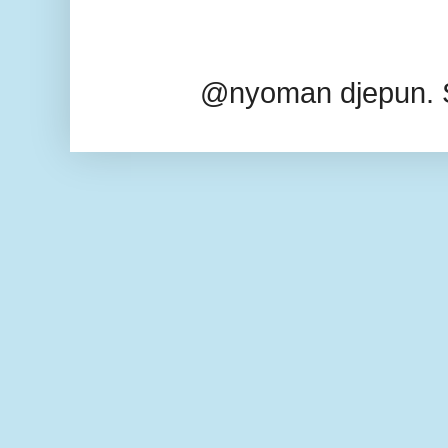
@nyoman djepun. 