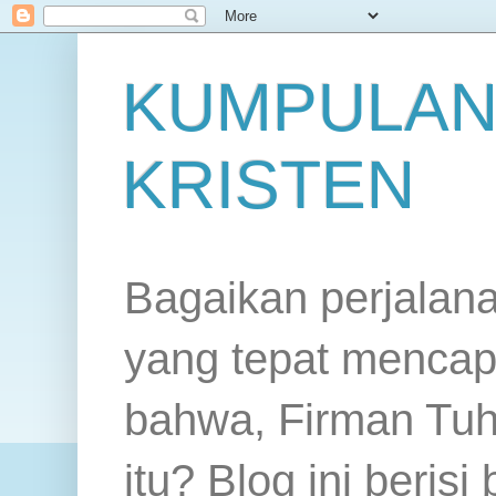
KUMPULAN
KRISTEN
Bagaikan perjalan
yang tepat mencap
bahwa, Firman Tuh
itu? Blog ini beris