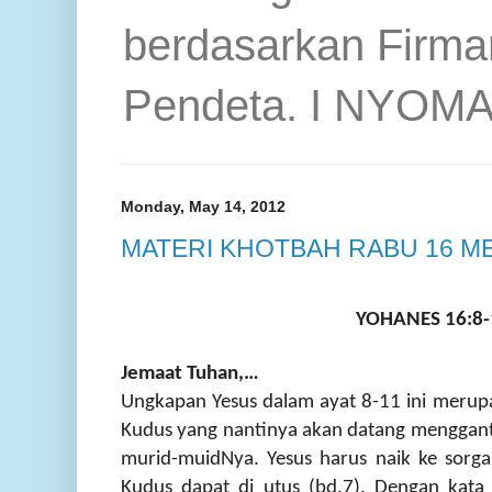
berdasarkan Firma
Pendeta. I NYOM
Monday, May 14, 2012
MATERI KHOTBAH RABU 16 ME
YOHANES 16:8-
Jemaat Tuhan,…
Ungkapan Yesus dalam ayat 8-11 ini merup
Kudus yang nantinya akan datang menggant
murid-muidNya. Yesus harus naik ke sorg
Kudus dapat di utus (bd.7). Dengan kata