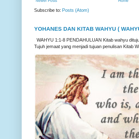
Newer Posts
Home
Subscribe to:
Posts (Atom)
YOHANES DAN KITAB WAHYU ( WAHYU 
WAHYU 1:1-8 PENDAHULUAN Kitab wahyu ditujukan
Tujuh jemaat yang menjadi tujuan penulisan Kitab W