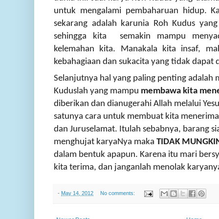
untuk mengalami pembaharuan hidup. Ka
sekarang adalah karunia Roh Kudus yang
sehingga kita semakin mampu menyad
kelemahan kita. Manakala kita insaf, ma
kebahagiaan dan sukacita yang tidak dapat di
Selanjutnya hal yang paling penting adal
Kuduslah yang mampu
membawa kita mene
diberikan dan dianugerahi Allah melalui Yesu
satunya cara untuk membuat kita menerima 
dan Juruselamat. Itulah sebabnya, barang 
menghujat karyaNya maka
TIDAK MUNGKI
dalam bentuk apapun. Karena itu mari bers
kita terima, dan janganlah menolak karyany
-
May 14, 2012
No comments: