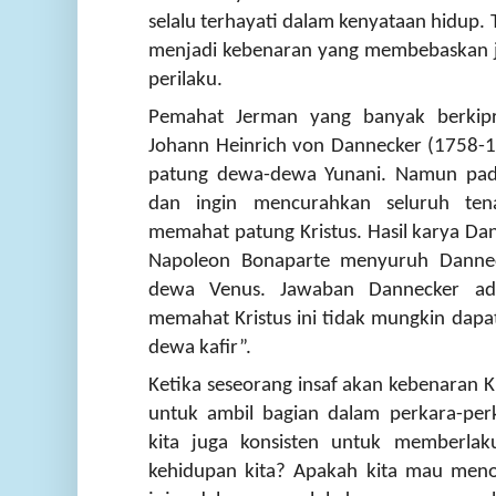
selalu terhayati dalam kenyataan hidup.
menjadi kebenaran yang membebaskan ji
perilaku.
Pemahat Jerman yang banyak berkip
Johann Heinrich von Dannecker (1758-1
patung dewa-dewa Yunani. Namun pada
dan ingin mencurahkan seluruh ten
memahat patung Kristus. Hasil karya Dan
Napoleon Bonaparte menyuruh Danne
dewa Venus. Jawaban Dannecker ad
memahat Kristus ini tidak mungkin dap
dewa kafir”.
Ketika seseorang insaf akan kebenaran K
untuk ambil bagian dalam perkara-pe
kita juga konsisten untuk memberlak
kehidupan kita? Apakah kita mau meno