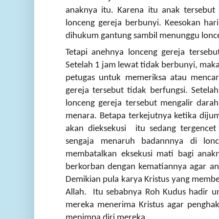
anaknya itu. Karena itu anak tersebut
lonceng gereja berbunyi. Keesokan har
dihukum gantung sambil menunggu lonce
Tetapi anehnya lonceng gereja tersebu
Setelah 1 jam lewat tidak berbunyi, ma
petugas untuk memeriksa atau mencar
gereja tersebut tidak berfungsi. Setelah
lonceng gereja tersebut mengalir darah
menara. Betapa terkejutnya ketika diju
akan dieksekusi itu sedang tergencet
sengaja menaruh badannnya di lonc
membatalkan eksekusi mati bagi anakn
berkorban dengan kematiannya agar ana
Demikian pula karya Kristus yang memb
Allah. Itu sebabnya Roh Kudus hadir u
mereka menerima Kristus agar penghak
menimpa diri mereka.