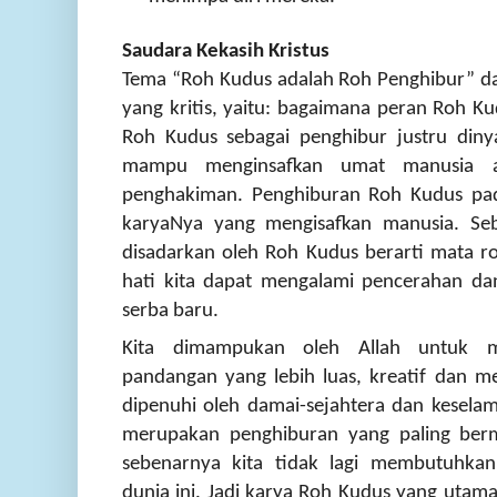
Saudara Kekasih Kristus
Tema “Roh Kudus adalah Roh Penghibur” d
yang kritis, yaitu: bagaimana peran Roh K
Roh Kudus sebagai penghibur justru din
mampu menginsafkan umat manusia a
penghakiman. Penghiburan Roh Kudus pad
karyaNya yang mengisafkan manusia. Seba
disadarkan oleh Roh Kudus berarti mata roh
hati kita dapat mengalami pencerahan d
serba baru.
Kita dimampukan oleh Allah untuk m
pandangan yang lebih luas, kreatif dan me
dipenuhi oleh damai-sejahtera dan kesela
merupakan penghiburan yang paling berm
sebenarnya kita tidak lagi membutuhkan 
dunia ini. Jadi karya Roh Kudus yang utama