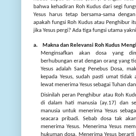
bahwa kehadiran Roh Kudus dari segi fungsi
Yesus harus tetap bersama-sama dengan
apakah fungsi Roh Kudus atau Penghibur itu
jika Yesus pergi? Ada tiga fungsi utama yakni
a. Makna dan Relevansi Roh Kudus Mengi
Menginsafkan akan dosa yang dim
berhubungan erat dengan orang yang tid
Yesus adalah Sang Penebus Dosa, mak
kepada Yesus, sudah pasti umat tidak
lewat menerima Yesus sebagai Tuhan da
Disinilah peran Penghibur atau Roh Kudu
di dalam hati manusia (ay.17) dan se
manusia untuk menerima Yesus sebaga
seacara pribadi. Sebab dosa tak akan
menerima Yesus. Menerima Yesus memb
hukuman dosa. Menerima Yesus berarti 