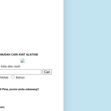
MUDAH CARI AYAT ALKITAB
 kata atau ayat:
Alkitab
Bahan
di Peta, posisi anda sekarang!!
wers