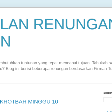
LAN RENUNGAN
EN
embutuhkan tuntunan yang tepat mencapai tujuan. Tahukah 
itu? Blog ini berisi beberapa renungan berdasarkan Firman 
Search
 KHOTBAH MINGGU 10