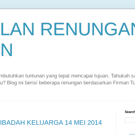
LAN RENUNGAN
EN
embutuhkan tuntunan yang tepat mencapai tujuan. Tahukah 
itu? Blog ini berisi beberapa renungan berdasarkan Firman 
Search
BADAH KELUARGA 14 MEI 2014