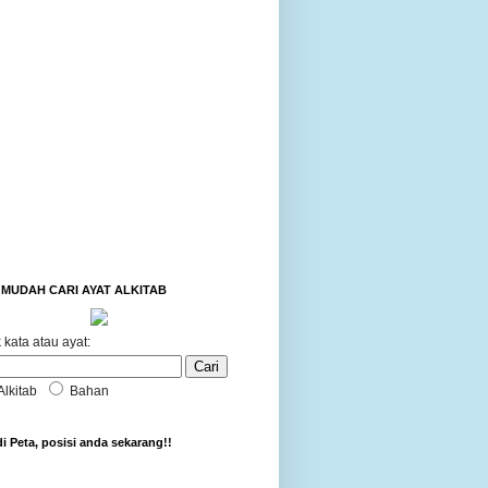
MUDAH CARI AYAT ALKITAB
 kata atau ayat:
Alkitab
Bahan
di Peta, posisi anda sekarang!!