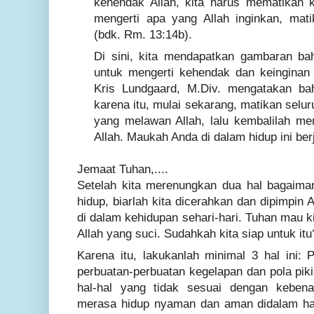
kehendak Allah, kita harus mematikan ke
mengerti apa yang Allah inginkan, matik
(bdk. Rm. 13:14b).
Di sini, kita mendapatkan gambaran ba
untuk mengerti kehendak dan keinginan A
Kris Lundgaard, M.Div. mengatakan bah
karena itu, mulai sekarang, matikan selu
yang melawan Allah, lalu kembalilah me
Allah. Maukah Anda di dalam hidup ini berj
Jemaat Tuhan,....
Setelah kita merenungkan dua hal bagaiman
hidup, biarlah kita dicerahkan dan dipimpin
di dalam kehidupan sehari-hari. Tuhan mau ki
Allah yang suci. Sudahkah kita siap untuk itu
Karena itu, lakukanlah minimal 3 hal ini:
P
perbuatan-perbuatan kegelapan dan pola piki
hal-hal yang tidak sesuai dengan kebena
merasa hidup nyaman dan aman didalam hal