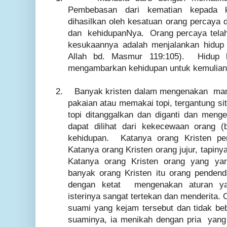
Pembebasan dari kematian kepada 
dihasilkan oleh kesatuan orang percaya 
dan kehidupanNya. Orang percaya telah
kesukaannya adalah menjalankan hidup
Allah bd. Masmur 119:105). Hidup 
mengambarkan kehidupan untuk kemulian A
2.
Banyak kristen dalam mengenakan manu
pakaian atau memakai topi, tergantung si
topi ditanggalkan dan diganti dan men
dapat dilihat dari kekecewaan orang (
kehidupan. Katanya orang Kristen pe
Katanya orang Kristen orang jujur, tapin
Katanya orang Kristen orang yang yan
banyak orang Kristen itu orang penden
dengan ketat mengenakan aturan yang
isterinya sangat tertekan dan menderita. 
suami yang kejam tersebut dan tidak b
suaminya, ia menikah dengan pria yang