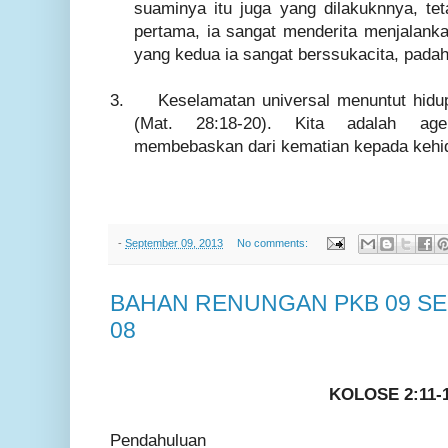
suaminya itu juga yang dilakuknnya, t
pertama, ia sangat menderita menjalanka
yang kedua ia sangat berssukacita, padah
3.
Keselamatan universal menuntut hidup
(Mat. 28:18-20). Kita adalah age
membebaskan dari kematian kepada kehi
-
September 09, 2013
No comments:
BAHAN RENUNGAN PKB 09 SE
08
KOLOSE 2:11-
Pendahuluan