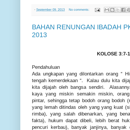
-
September 09, 2013
No comments:
BAHAN RENUNGAN IBADAH P
2013
KOLOSE 3:7-1
Pendahuluan
Ada ungkapan yang dilontarkan orang “ Hi
tengah kemerdekaan “. Kalau dulu kita dija
kita dijajah oleh bangsa sendiri. Alasan
kaya yang miskin semakin miskin, orang
pintar, sehingga tetap bodoh orang bodoh 
yang lemah ditindas oleh yang yang kuat (s
rimba), yang salah dibenarkan, yang bena
fakta), hukum dapat dibeli, lebih berat 
pencuri kerbau), banyak janjinya, banyak 