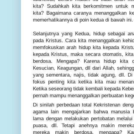
kita? Sudahkah kita berkomitmen untuk 
kita? Bagaimana caranya menanggalkan ke
memerhatikannya di poin kedua di bawah ini.
Selanjutnya yang Kedua
, hidup sebagai an
pada Kristus. Cara kita menanggalkan kehi
memfokuskan arah hidup kita kepada Kristus
kepada Kristus, maka secara otomatis, kita
berdosa. Mengapa? Karena hidup kita d
Kesucian, Keagungan, dll dari Allah, sehin
yang sementara, najis, tidak agung, dll. Di
fokus penting kita ketika kita mau menan
Ketika seseorang tidak kembali kepada Keben
pernah mampu menanggalkan perbuatan keg
Di sinilah perbedaan total Kekristenan de
agama lain mengajarkan bahwa manusia 
lama dengan melakukan pertobatan melalui s
puasa, dll. Tetapi anehnya makin mereka
mereka makin berdosa, mengapa? Ka