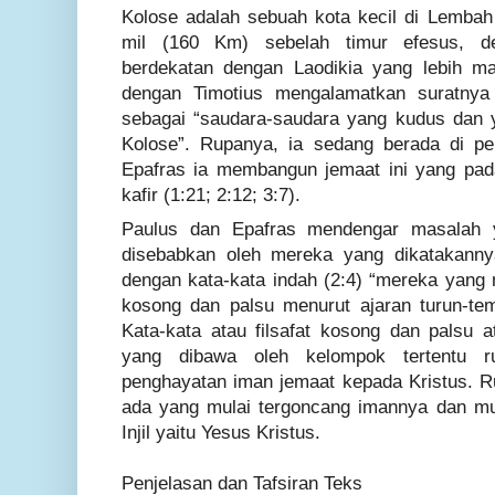
Kolose adalah sebuah kota kecil di Lembah 
mil (160 Km) sebelah timur efesus, de
berdekatan dengan Laodikia yang lebih m
dengan Timotius mengalamatkan suratnya
sebagai “saudara-saudara yang kudus dan 
Kolose”. Rupanya, ia sedang berada di p
Epafras ia membangun jemaat ini yang pad
kafir (1:21; 2:12; 3:7).
Paulus dan Epafras mendengar masalah 
disebabkan oleh mereka yang dikatakann
dengan kata-kata indah (2:4) “mereka yang
kosong dan palsu menurut ajaran turun-tem
Kata-kata atau filsafat kosong dan palsu a
yang dibawa oleh kelompok tertentu r
penghayatan iman jemaat kepada Kristus. 
ada yang mulai tergoncang imannya dan mu
Injil yaitu Yesus Kristus.
Penjelasan dan Tafsiran Teks