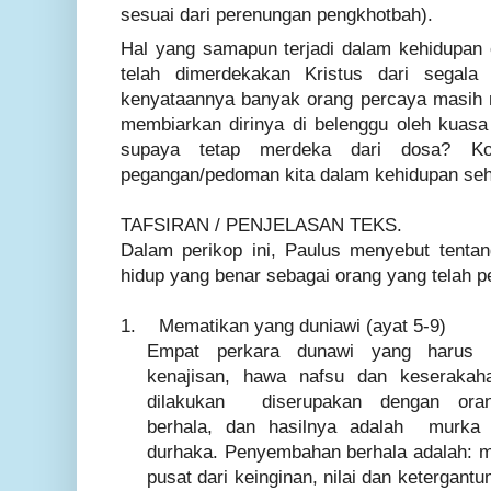
sesuai dari perenungan pengkhotbah).
Hal yang samapun terjadi dalam kehidupan
telah dimerdekakan Kristus dari segal
kenyataannya banyak orang percaya masih 
membiarkan dirinya di belenggu oleh kuas
supaya tetap merdeka dari dosa? Ko
pegangan/pedoman kita dalam kehidupan seha
TAFSIRAN / PENJELASAN TEKS.
Dalam perikop ini, Paulus menyebut tenta
hidup yang benar sebagai orang yang telah p
1.
Mematikan yang duniawi (ayat 5-9)
Empat perkara dunawi yang harus di
kenajisan, hawa nafsu dan keserakah
dilakukan diserupakan dengan or
berhala, dan hasilnya adalah murka 
durhaka. Penyembahan berhala adalah: me
pusat dari keinginan, nilai dan ketergant