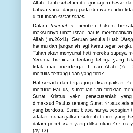
Allah. Jauh sebelum itu, guru-guru besar da
bahwa sunat daging pada dirinya sendiri tid
dibutuhkan
sunat rohani.
Dalam
Imamat
si pemberi hukum berkat
maksudnya umat Israel harus merendahkan
Allah (Im.26:41). Seruan penulis Kitab
Ulan
hatimu dan janganlah lagi kamu tegar tengku
Tuhan akan menyunat hati mereka supaya me
Yeremia berbicara tentang telinga yang tid
tidak mau mendengar firman Allah (Yer 
menulis tentang lidah yang tidak.
Hal senada dan tegas juga disampaikan Pa
menurut Paulus, sunat lahiriah tidaklah me
Sunat Kristus yakni penebusanlah yang
dimaksud Paulus tentang Sunat Kristus adal
yang berdosa. Sunat biasa hanya sebagian t
adalah menangalkan seluruh tubuh yang be
dalam penebusan yang dilkakukan Kristus 
(ay.13).