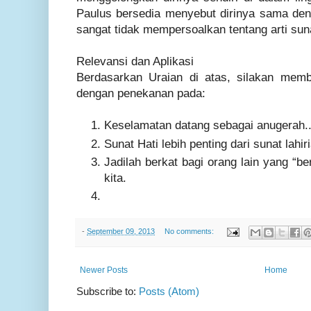
Paulus bersedia menyebut dirinya sama den
sangat tidak mempersoalkan tentang arti sunat
Relevansi dan Aplikasi
Berdasarkan Uraian di atas, silakan memb
dengan penekanan pada:
Keselamatan datang sebagai anugerah.
Sunat Hati lebih penting dari sunat lahir
Jadilah berkat bagi orang lain yang “b
kita.
-
September 09, 2013
No comments:
Newer Posts
Home
Subscribe to:
Posts (Atom)