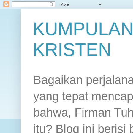
KUMPULAN
KRISTEN
Bagaikan perjalan
yang tepat mencap
bahwa, Firman Tuh
itu? Blog ini beris