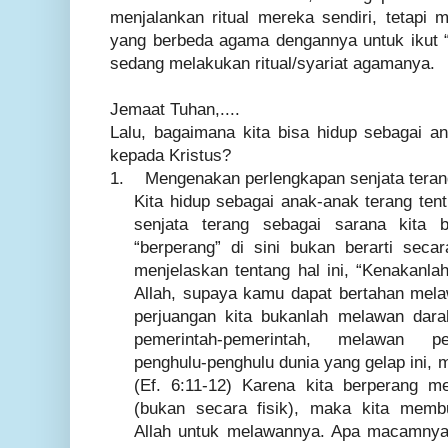
menjalankan ritual mereka sendiri, tetap
yang berbeda agama dengannya untuk ikut “t
sedang melakukan ritual/syariat agamanya.
Jemaat Tuhan,....
Lalu, bagaimana kita bisa hidup sebagai a
kepada Kristus?
1.
Mengenakan perlengkapan senjata teran
Kita hidup sebagai anak-anak terang ten
senjata terang sebagai sarana kita b
“berperang” di sini bukan berarti secar
menjelaskan tentang hal ini, “Kenakanla
Allah, supaya kamu dapat bertahan melaw
perjuangan kita bukanlah melawan dara
pemerintah-pemerintah, melawan p
penghulu-penghulu dunia yang gelap ini, m
(Ef. 6:11-12) Karena kita berperang m
(bukan secara fisik), maka kita memb
Allah untuk melawannya. Apa macamnya