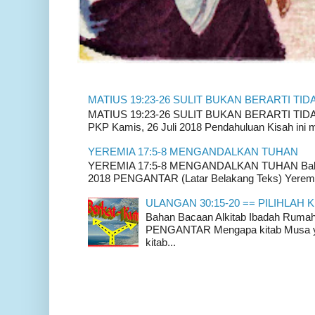
MATIUS 19:23-26 SULIT BUKAN BERARTI TID
MATIUS 19:23-26 SULIT BUKAN BERARTI TIDAK
PKP Kamis, 26 Juli 2018 Pendahuluan Kisah ini m
YEREMIA 17:5-8 MENGANDALKAN TUHAN
YEREMIA 17:5-8 MENGANDALKAN TUHAN Bahan 
2018 PENGANTAR (Latar Belakang Teks) Yeremia
ULANGAN 30:15-20 == PILIHLAH K
Bahan Bacaan Alkitab Ibadah Rum
PENGANTAR Mengapa kitab Musa yan
kitab...