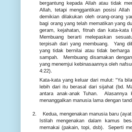
bergantung kepada Allah atau tidak m
Allah, tetapi menggantikan posisi All
demikian dilakukan oleh orang-orang y
bagi orang yang telah mematikan yang 
geram, kejahatan, fitnah dan kata-kata 
Membuang berarti melepaskan sesuatu
terpisah dari yang membuang. Yang di
yang tidak bernilai atau tidak berhar
sampah. Membuang disamakan dengan
yang menemjui kebinasaannya oleh nafsu
4:22).
Kata-kata yang keluar dari mulut: “Ya bila
lebih dari itu berasal dari sijahat (bd.
antara anak-anak Tuhan. Alasannya k
menanggalkan manusia lama dengan tanda
2.
Kedua, mengenakan manusia baru (ayat
Istilah mengenakan dalam kamus besa
memakai (pakain, topi, dsb). Seperti 