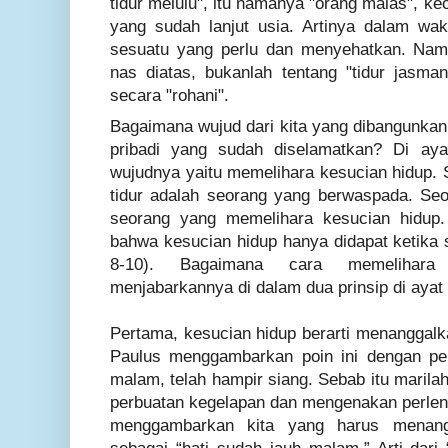
tidur melulu", itu namanya "orang malas", ke
yang sudah lanjut usia. Artinya dalam wakt
sesuatu yang perlu dan menyehatkan. Nam
nas diatas, bukanlah tentang "tidur jasmani
secara "rohani".
Bagaimana wujud dari kita yang dibangunkan d
pribadi yang sudah diselamatkan? Di aya
wujudnya yaitu memelihara kesucian hidup. 
tidur adalah seorang yang berwaspada. Se
seorang yang memelihara kesucian hidup.
bahwa kesucian hidup hanya didapat ketika 
8-10). Bagaimana cara memelihara
menjabarkannya di dalam dua prinsip di ayat
Pertama,
kesucian hidup berarti menanggalk
Paulus menggambarkan poin ini dengan pen
malam, telah hampir siang. Sebab itu marila
perbuatan kegelapan dan mengenakan perleng
menggambarkan kita yang harus menang