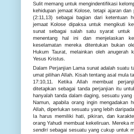
Sulit memang untuk mengindentifikasi kel
kehidupan jemaat Kolose, tetapi ajaran dan
(2:11,13) sebagai bagian dari ketentuan 
jemaat Kolose dipaksa untuk mengikuti k
sunat sebagai salah satu syarat untuk 
menentang hal ini dan menjelaskan k
keselamatan mereka ditentukan bukan ol
Hukum Taurat, melainkan oleh anugerah 
Yesus Kristus.
Dalam Perjanjian Lama sunat adalah suatu 
umat pilihan Allah.
Kisah tentang asal mula t
17:10,11. Ketika Allah membuat perjan
ditetapkan sebagai tanda perjanjian itu un
hanyalah tanda dalam daging, sesuatu yang 
Namun, apabila orang ingin mengadakan 
Allah, diperlukan sesuatu yang lebih daripa
Ia harus memiliki hati, pikiran, dan karakte
orang Yahudi membuat kekeliruan. Mereka
sendiri
sebagai sesuatu yang cukup untuk m