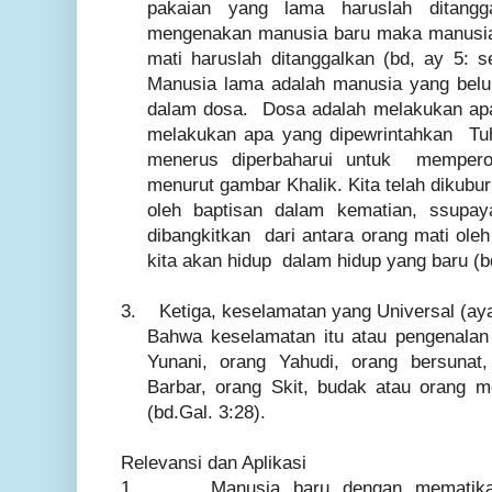
pakaian yang lama haruslah ditangg
mengenakan manusia baru maka manusia
mati haruslah ditanggalkan (bd, ay 5: s
Manusia lama adalah manusia yang belu
dalam dosa. Dosa adalah melakukan apa
melakukan apa yang dipewrintahkan Tu
menerus diperbaharui untuk mempero
menurut gambar Khalik. Kita telah dikub
oleh baptisan dalam kematian, ssupay
dibangkitkan dari antara orang mati ole
kita akan hidup dalam hidup yang baru (b
3.
Ketiga, keselamatan yang Universal (aya
Bahwa keselamatan itu atau pengenalan A
Yunani, orang Yahudi, orang bersunat,
Barbar, orang Skit, budak atau orang m
(bd.Gal. 3:28).
Relevansi dan Aplikasi
1.
Manusia baru dengan mematik