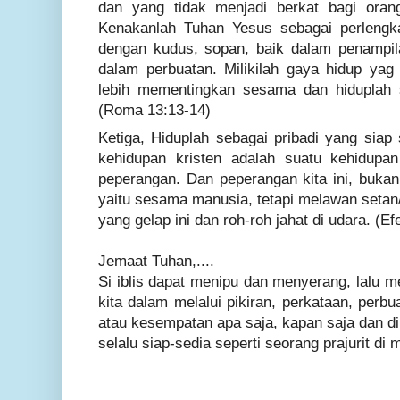
dan yang tidak menjadi berkat bagi oran
Kenakanlah Tuhan Yesus sebagai perlengka
dengan kudus, sopan, baik dalam penampil
dalam perbuatan. Milikilah gaya hidup yag
lebih mementingkan sesama dan hiduplah s
(Roma 13:13-14)
Ketiga,
Hiduplah sebagai pribadi yang siap 
kehidupan kristen adalah suatu kehidupa
peperangan. Dan peperangan kita ini, buka
yaitu sesama manusia, tetapi melawan setan/
yang gelap ini dan roh-roh jahat di udara. (Ef
Jemaat Tuhan,....
Si iblis dapat menipu dan menyerang, lalu 
kita dalam melalui pikiran, perkataan, perbu
atau kesempatan apa saja, kapan saja dan di
selalu siap-sedia seperti seorang prajurit di