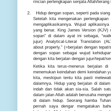
rincian perlengkapan senjata Allah/terang i
2.
Hidup dengan sopan, seperti pada siang
Setelah kita mengenakan perlengkapan s
mengaplikasikannya. Wujud aplikasinya 
yang benar. King James Version (KJV)
sopan” di dalam ayat ini sebagai, “walk
jujur) Analytical-Literal Translation 
about properly.” (=berjalan dengan tepat/
dengan sopan sebagai wujud kehidupan
dengan kita berjalan dengan jujur/tepat/
Ketika kita terus-menerus berjalan di
menemukan keindahan demi keindahan ya
kita, meskipun tentu kita pasti melew
dalamnya. Hidup yang berjalan di dalam 
indah dan tidak akan sia-sia. Salah sat
dalam jalan Allah adalah berusaha menger
di dalam hidup. Seorang hamba Tuhan 
pernah saya dengar mengatakan bah