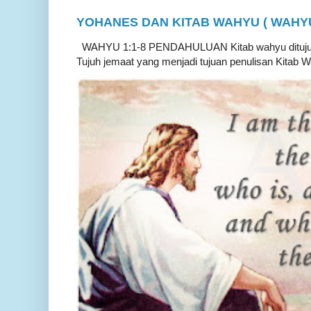
YOHANES DAN KITAB WAHYU ( WAHYU 
WAHYU 1:1-8 PENDAHULUAN Kitab wahyu ditujukan
Tujuh jemaat yang menjadi tujuan penulisan Kitab W