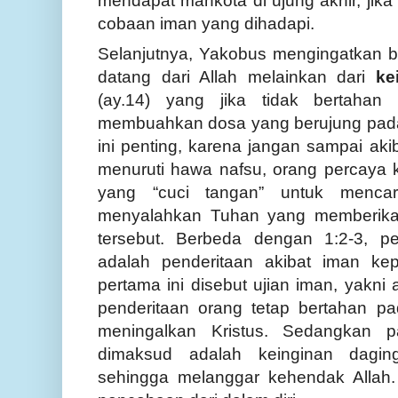
mendapat mahkota di ujung akhir, jik
cobaan iman yang dihadapi.
Selanjutnya, Yakobus mengingatkan
datang dari Allah melainkan dari
ke
(ay.14) yang jika tidak bertahan
membuahkan dosa yang berujung pada
ini penting, karena jangan sampai ak
menuruti hawa nafsu, orang percaya k
yang “cuci tangan” untuk mencar
menyalahkan Tuhan yang memberika
tersebut. Berbeda dengan 1:2-3, 
adalah penderitaan akibat iman ke
pertama ini disebut ujian iman, yakn
penderitaan orang tetap bertahan p
meningalkan Kristus. Sedangkan p
dimaksud adalah keinginan dagi
sehingga melanggar kehendak Allah.