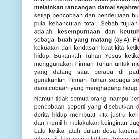
melainkan rancangan damai sejahte
setiap pencobaan dan penderitaan buk
pula kehancuran total. Sebab tujuan
adalah
kesempurnaan
dan
keutu
sebagai
buah yang matang
(ay.4). F
kekuatan dan landasan kuat kita ke
hidup. Bukankah Tuhan Yesus ketika 
menggunakan Firman Tuhan untuk me
yang datang saat berada di pad
gunakanlah Firman Tuhan sebagai s
demi cobaan yang menghadang hidup b
Namun tidak semua orang mampu berp
pencobaan seperti yang disebutkan 
derita hidup membuat kita justru ke
dan
memilih melakukan keinginan dag
Lalu ketika jatuh dalam dosa karena
tahan uji, kita menyalahkan Tuhan y