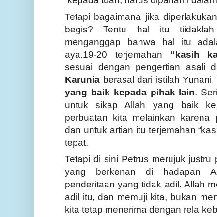
kepada tuan, harus dipahami dalam 
Tetapi bagaimana jika diperlakukan
begis? Tentu hal itu tiidakla
menganggap bahwa hal itu adala
aya.19-20 terjemahan
“kasih ka
sesuai dengan pengertian asali dar
Karunia
berasal dari istilah Yunani 
yang baik kepada pihak lain
. Ser
untuk sikap Allah yang baik k
perbuatan kita melainkan karena 
dan untuk artian itu terjemahan “kas
tepat.
Tetapi di sini Petrus merujuk justr
yang berkenan di hadapan Al
penderitaan yang tidak adil. Allah m
adil itu, dan memuji kita, bukan
mem
kita tetap menerima dengan rela keb