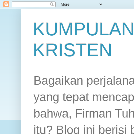
KUMPULAN
KRISTEN
Bagaikan perjalan
yang tepat mencap
bahwa, Firman Tuh
itu? Blog ini beris