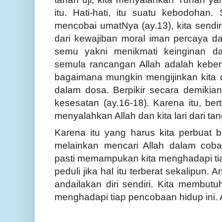
itu. Hati-hati, itu suatu kebodohan.
mencobai umatNya (ay.13), kita sendi
dari kewajiban moral iman percaya d
semu yakni menikmati keinginan da
semula rancangan Allah adalah kebe
bagaimana mungkin mengijinkan kita
dalam dosa. Berpikir secara demiki
kesesatan (ay.16-18). Karena itu, ber
menyalahkan Allah dan kita lari dari t
Karena itu yang harus kita perbuat 
melainkan mencari Allah dalam coba
pasti memampukan kita menghadapi tia
peduli jika hal itu terberat sekalipun.
andailakan diri sendiri. Kita membu
menghadapi tiap pencobaan hidup ini. 