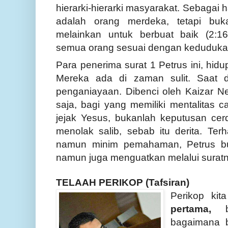
hierarki-hierarki masyarakat. Sebagai
adalah orang
merdeka, tetapi buka
melainkan untuk berbuat baik (2:1
semua orang sesuai dengan kedudukan
Para penerima surat 1 Petrus ini, hi
Mereka ada di zaman sulit. Saat d
penganiayaan. Dibenci oleh
Kaizar
Ne
saja, bagi yang memiliki mentalitas c
jejak Yesus, bukanlah keputusan ce
menolak salib, sebab itu derita. Ter
namun minim pemahaman, Petrus bu
namun juga menguatkan melalui suratny
TELAAH PERIKOP (Tafsiran)
Perikop kit
pertama,
bagaimana b