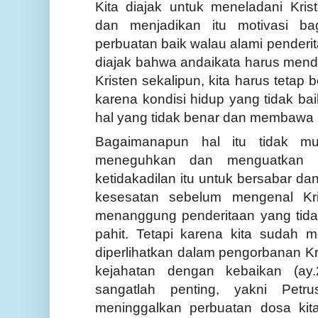
Kita diajak untuk meneladani Kri
dan menjadikan itu motivasi ba
perbuatan baik walau alami penderi
diajak bahwa andaikata haru
s
mende
Kristen sekalipun, kita harus tetap
karena ko
n
disi hidup yang tidak ba
hal yang tidak benar dan membawa 
Bagaimanapun hal itu tidak mu
meneguhkan dan menguatkan m
ketidakadilan itu untuk bersabar da
kesesatan sebelum mengenal Kris
menanggung penderitaan yang tida
pahit. Tetapi karena kita sudah 
diperlihatkan dalam pengorbanan Kr
kejahatan dengan kebaikan
(ay.
sangatlah penting, yakni Petr
meninggalkan perbuatan dosa kit