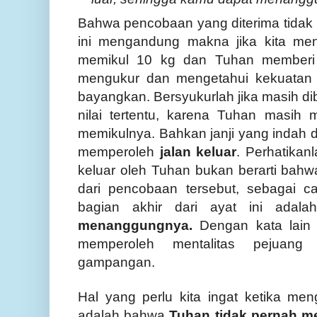
Bahwa pencobaan yang diterima tidak m
ini mengandung makna jika kita m
memikul 10 kg dan Tuhan memberi 2
mengukur dan mengetahui kekuatan k
bayangkan. Bersyukurlah jika masih d
nilai tertentu, karena Tuhan masi
memikulnya. Bahkan janji yang indah d
memperoleh
jalan keluar
. Perhatikan
keluar oleh Tuhan bukan berarti bahwa
dari pencobaan tersebut, sebagai 
bagian akhir dari ayat ini ada
menanggungnya.
Dengan kata lain
memperoleh mentalitas pejuang
gampangan.
Hal yang perlu kita ingat ketika m
adalah bahwa
Tuhan tidak pernah m