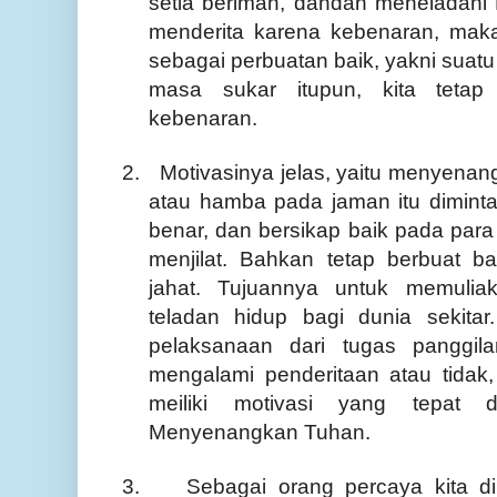
setia beriman, dan
dan meneladani 
menderita karena kebenaran, maka
sebagai perbuatan baik, yakni suatu
masa sukar itupun, kita tetap
kebenaran.
2.
Motivasinya jelas, yaitu menyenang
atau hamba pada jaman itu
diminta
benar, dan bersikap baik pada par
menjilat
. Bahkan tetap berbuat ba
jahat. Tujuannya
untuk memulia
teladan hidup bagi dunia sekitar
pelaksanaan dari tugas panggila
mengalami penderitaan atau tidak
meiliki motivasi yang tepat 
Menyenangkan Tuhan.
3.
Sebagai orang percaya kita d