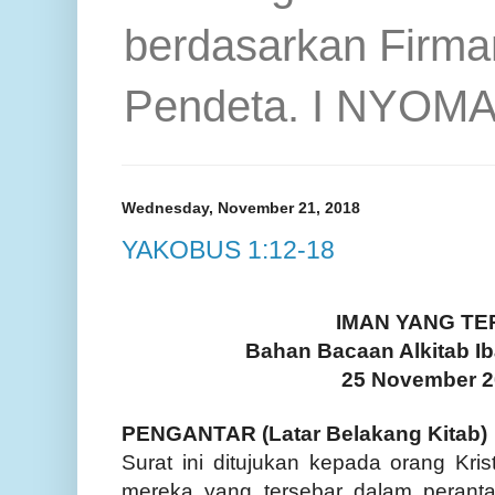
berdasarkan Firma
Pendeta. I NYOM
Wednesday, November 21, 2018
YAKOBUS 1:12-18
IMAN YANG TE
Bahan Bacaan Alkitab I
25 November 
PENGANTAR (Latar Belakang Kitab)
Surat ini ditujukan kepada orang Kri
mereka yang tersebar dalam perant