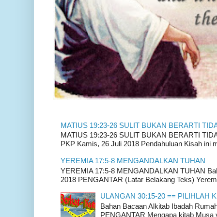
MATIUS 19:23-26 SULIT BUKAN BERARTI TID
MATIUS 19:23-26 SULIT BUKAN BERARTI TIDAK
PKP Kamis, 26 Juli 2018 Pendahuluan Kisah ini m
YEREMIA 17:5-8 MENGANDALKAN TUHAN
YEREMIA 17:5-8 MENGANDALKAN TUHAN Bahan 
2018 PENGANTAR (Latar Belakang Teks) Yeremia
ULANGAN 30:15-20 == PILIHLAH K
Bahan Bacaan Alkitab Ibadah Rum
PENGANTAR Mengapa kitab Musa yan