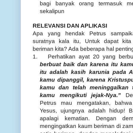
bagi banyak orang termasuk me
sekalipun
RELEVANSI DAN APLIKASI
Apa yang hendak Petrus sampai
suratnya kala itu, Untuk dapat kit
beriman kita? Ada beberapa hal penting
1.
Perhatikan ayat 20 yang berb
berbuat baik dan karena itu kam
itu adalah kasih karunia pada A
kamu dipanggil, karena Kristusp
kamu dan telah meninggalkan 
kamu mengikuti jejak-Nya.”
De
Petrus mau mengatakan, bahwa 
Yesus, ujungnya adalah hidup! B
apalagi kematian. Dengan dem
mengingatkan kaum beriman di zama