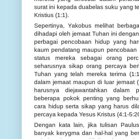
surat ini kepada duabelas suku yang 
Kristius (1:1).
Sepertinya, Yakobus melihat berbag
dihadapi oleh jemaat Tuhan ini denga
perbagai pencobaan hidup yang har
kaum pendatang maupun pencobaan 
status mereka sebagai orang perc
seharusnya sikap orang percaya be
Tuhan yang telah mereka terima (1:19
dalam jemaat maupun di luar jemaat (
harusnya diejawantahkan dalam pe
beberapa pokok penting yang berhu
cara hidup serta sikap yang harus di
percaya kepada Yesus Kristus (4:1-5:20
Dengan kata lain, jika tulisan Paulu
banyak kerygma dan hal-hal yang bersi