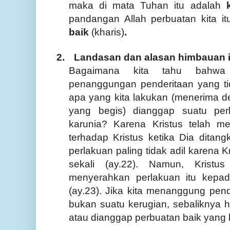
maka di mata Tuhan itu adalah
pandangan Allah perbuatan kita i
baik
(kharis)
.
2.
Landasan dan alasan himbauan 
Bagaimana kita tahu bahwa
penanggungan penderitaan yang ti
apa yang kita lakukan (menerima 
yang begis) dianggap suatu per
karunia
? Karena Kristus telah mer
terhadap Kristus ketika Dia ditan
perlakuan paling tidak adil karena 
sekali (ay.22). Namun, Kristu
menyerahkan perlakuan itu kepa
(ay.23). Jika kita menanggung pende
bukan suatu kerugian, sebaliknya ha
atau dianggap perbuatan baik yang k