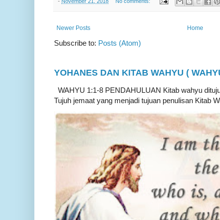
-
November 21, 2018
No comments:
Newer Posts
Home
Subscribe to:
Posts (Atom)
YOHANES DAN KITAB WAHYU ( WAHYU 
WAHYU 1:1-8 PENDAHULUAN Kitab wahyu ditujukan
Tujuh jemaat yang menjadi tujuan penulisan Kitab W