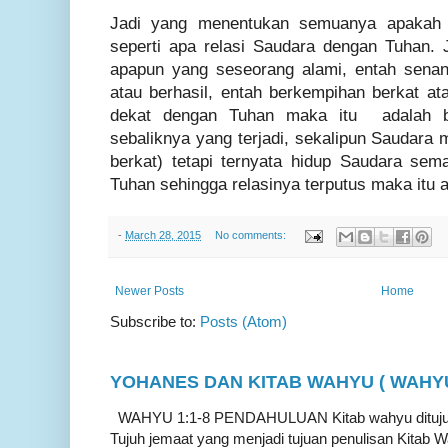
Jadi yang menentukan semuanya apakah i
seperti apa relasi Saudara dengan Tuhan. J
apapun yang seseorang alami, entah senan
atau berhasil, entah berkempihan berkat at
dekat dengan Tuhan maka itu adalah be
sebaliknya yang terjadi, sekalipun Saudara 
berkat) tetapi ternyata hidup Saudara sema
Tuhan sehingga relasinya terputus maka itu 
-
March 28, 2015
No comments:
Newer Posts
Home
Subscribe to:
Posts (Atom)
YOHANES DAN KITAB WAHYU ( WAHYU 
WAHYU 1:1-8 PENDAHULUAN Kitab wahyu ditujukan
Tujuh jemaat yang menjadi tujuan penulisan Kitab W