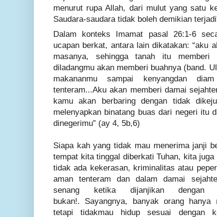
menurut rupa Allah, dari mulut yang satu ke
Saudara-saudara tidak boleh demikian terjadi
Dalam konteks Imamat pasal 26:1-6 seca
ucapan berkat, antara lain dikatakan: “
aku a
masanya, sehingga tanah itu memberi 
diladangmu akan memberi buahnya (band. Ul
makananmu sampai kenyangdan diam
tenteram...Aku akan memberi damai sejahter
kamu akan berbaring dengan tidak dikej
melenyapkan binatang buas dari negeri itu 
dinegerimu
” (ay 4, 5b,6)
Siapa kah yang tidak mau menerima janji be
tempat kita tinggal diberkati Tuhan, kita jug
tidak ada kekerasan, kriminalitas atau pepe
aman tenteram dan dalam damai sejahte
senang ketika dijanjikan dengan b
bukan!. Sayangnya, banyak orang hanya
tetapi tidakmau hidup sesuai dengan 