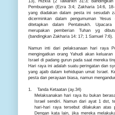
13), Hizkia (2 Tawarikh 31:3; bandingka
Pembuangan (Ezra 3:4; Zakharia 14:6, 18
yang diadakan dalam pesta ini sesudah
dicerminkan dalam pengumuman Yesus d
ditetapkan dalam Pentateukh. Upacara
merupakan pemberian Tuhan yg dibut
(bandingkan Zakharia 14: 17; 1 Samuel 7:6).
Namun inti dari pelaksanaan hari raya P
mengingatkan orang Yahudi akan keluaran
Israel di padang gurun pada saat mereka tin
Hari raya ini adalah suatu peringatan dan s
yang ajaib dalam kehidupan umat Israel. Ke
pesta dan perayaan biasa, namun mengandung
1.
Tanda Ketaatan (ay.34)
Melaksanakan hari raya itu bukan beras
Israel sendiri. Namun dari ayat 1 dst, 
hari-hari raya tersebut dilakukan atas 
Dengan kata lain, jika mereka melaku