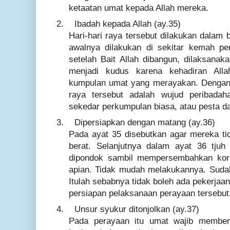
ketaatan umat kepada Allah mereka.
2.
Ibadah kepada Allah (ay.35)
Hari-hari raya tersebut dilakukan dalam
awalnya dilakukan di sekitar kemah p
setelah Bait Allah dibangun, dilaksanaka
menjadi kudus karena kehadiran Al
kumpulan umat yang merayakan. Dengan k
raya tersebut adalah wujud peribada
sekedar perkumpulan biasa, atau pesta d
3.
Dipersiapkan dengan matang (ay.36)
Pada ayat 35 disebutkan agar mereka t
berat. Selanjutnya dalam ayat 36 tju
dipondok sambil mempersembahkan korb
apian. Tidak mudah melakukannya. Suda
Itulah sebabnya tidak boleh ada pekerjaa
persiapan pelaksanaan perayaan tersebut
4.
Unsur syukur ditonjolkan (ay.37)
Pada perayaan itu umat wajib member