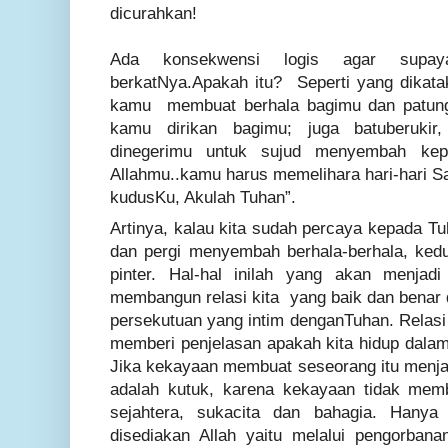
dicurahkan!
Ada konsekwensi logis agar supay
berkatNya.Apakah itu? Seperti yang dikata
kamu membuat berhala bagimu dan patung 
kamu dirikan bagimu; juga batuberukir
dinegerimu untuk sujud menyembah kep
Allahmu..kamu harus memelihara hari-hari 
kudusKu, Akulah Tuhan
”.
Artinya, kalau kita sudah percaya kepada Tu
dan pergi menyembah berhala-berhala, ked
pinter. Hal-hal inilah yang akan menjadi
membangun relasi kita yang baik dan benar
persekutuan yang intim denganTuhan. Relas
memberi penjelasan apakah kita hidup dalam 
Jika kekayaan membuat seseorang itu menjau
adalah kutuk, karena kekayaan tidak memb
sejahtera, sukacita dan bahagia. Hanya
disediakan Allah yaitu melalui pengorban