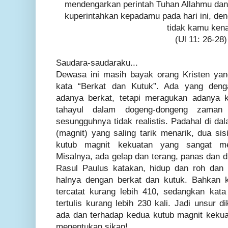
mendengarkan perintah Tuhan Allahmu dan
kuperintahkan kepadamu pada hari ini, den
tidak kamu kena
(Ul 11: 26-28)
Saudara-saudaraku...
Dewasa ini masih bayak orang Kristen yan
kata “Berkat dan Kutuk”. Ada yang den
adanya berkat, tetapi meragukan adanya 
tahayul dalam dogeng-dongeng zaman
sesungguhnya tidak realistis. Padahal di da
(magnit) yang saling tarik menarik, dua si
kutub magnit kekuatan yang sangat me
Misalnya, ada gelap dan terang, panas dan d
Rasul Paulus katakan, hidup dan roh dan 
halnya dengan berkat dan kutuk. Bahkan k
tercatat kurang lebih 410, sedangkan kat
tertulis kurang lebih 230 kali. Jadi unsur 
ada dan terhadap kedua kutub magnit kekuat
menentukan sikap!