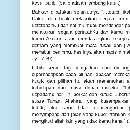
kayu salib. (salib adalah lambang kutuk)
Bahkan dikatakan selanjutnya “...
tetapi ji
Daku, dan tidak melakukan segala perint
ketetapanKu dan hatimu muak mendengar pe
melakukan segala perintahKu dan kamu men
kamu Akupun akan mendatangkan kekejutan
demam yang membuat mata rusak dan jiw
menabur benihmu, hasilnya akan habis di
ay 17-39)
Lebih keras lagi diingatkan dan diulan
diperhadapkan pada pilihan, apakah merek
kutuk dan pilihan itu akan menentukan a
kehidupan dan masa depan mereka,
“Li
kepadamu hari ini berkat dan kutuk: ...ber
suara Tuhan, Allahmu, yang kusampaikan 
kutuk, jika kamu tidak mendengarkan 
menyimpang dari jalan yang kuperintahkan k
mengikuti allah lain yang tidak kamu kenal
” (