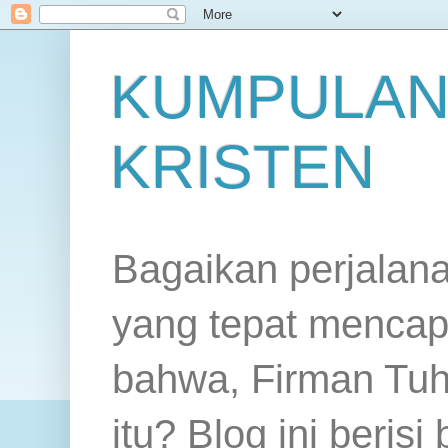
KUMPULAN
KRISTEN
Bagaikan perjalan
yang tepat mencap
bahwa, Firman Tuh
itu? Blog ini beris