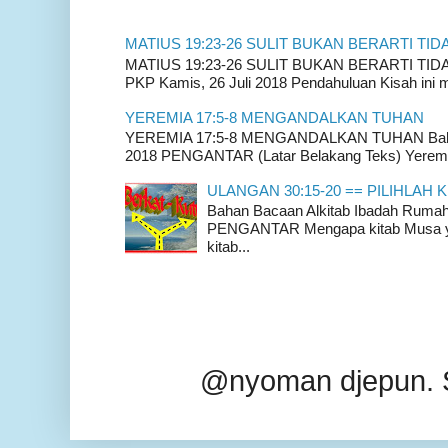
MATIUS 19:23-26 SULIT BUKAN BERARTI TID
MATIUS 19:23-26 SULIT BUKAN BERARTI TIDAK
PKP Kamis, 26 Juli 2018 Pendahuluan Kisah ini m
YEREMIA 17:5-8 MENGANDALKAN TUHAN
YEREMIA 17:5-8 MENGANDALKAN TUHAN Bahan 
2018 PENGANTAR (Latar Belakang Teks) Yeremia
ULANGAN 30:15-20 == PILIHLAH K
Bahan Bacaan Alkitab Ibadah Rum
PENGANTAR Mengapa kitab Musa yan
kitab...
@nyoman djepun. 