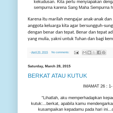
kekudusan. Kita perlu menyiapakan den
sempurna karena Sang Maha Sempurna had
Karena itu marilah mengajar anak-anak dan
anggota keluarga kita agar bersungguh-sun
dengan benar dan tepat. Benar dan tepat ad
yang mulia, yakni untuk Tuhan dan bagi kem
-
April 20, 2015
No comments:
Saturday, March 28, 2015
BERKAT ATAU KUTUK
IMAMAT 26 : 1-
“Lihatlah, aku memperhadapkan kepad
kutuk:...berkat, apabila kamu mendengarka
kusampaikan kepadamu pada hari ini...d