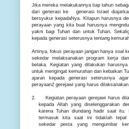
Jika mereka melakukannya tiap tahun sebaga
dari generasi ke generasi Israel diajark
bersyukur kepadaNya. Kitapun harusnya de
perayaan yang kita buat harusnya mengnd
yakni bagi Tuhan dan untuk Tuhan. Sekali
kepada generasi seterusnya tentang kemura
Artinya, fokus perayaan jangan hanya soal 
sekedar melaksanakan program kerja dan 
belaka. Kegiatan yang dilakukan harusny
untuk mengingat kemurahan dan kebaikan Tuh
ajaran kepada generasi seterusnya aga
perayaan2 gerejawi yang harus dilaksanakan
2.
Kegiatan perayaan gerejawi harus dil
kepada Allah yang diselenggarakan d
karena Tuhan diundang hadir saat itu.
termasuk kita saat ini tidaklah tep
sekedar pesta yang mengumbar kem