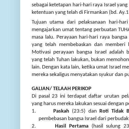
sebagai ketetapan hari-hari raya Israel yan
ketentuan yang telah di Firmankan (bd. Ay.1
Tujuan utama dari pelaksanaan hari-hari
mengajarkan umat tentang perbuatan TUHAN
masa lalu. Perayaan hari-hari raya bangsa
yang telah membebaskan dan memberi be
Motivasi perayaan bangsa Israel adalah b
yang telah Tuhan lakukan, bukan memohon 
lain. Dengan kata lain, ketika umat Israel m
mereka sekaligus menyatakan syukur dan pu
GALIAN/ TELAAH PERIKOP
Di pasal 23 ini terdapat daftar urutan pel
yang harus mereka lakukan sesuai dengan pe
1.
Paskah
(23:5) dan
Roti Tidak B
pembebasan bangsa Israel dari perbudaka
2.
Hasil Pertama
(hasil sulung 2