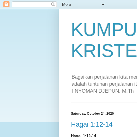
KUMPU
KRIST
Bagaikan perjalanan kita m
adalah tuntunan perjalanan 
I NYOMAN DJEPUN, M.Th
Saturday, October 24, 2020
Hagai 1:12-14
Hagai 1:12-14