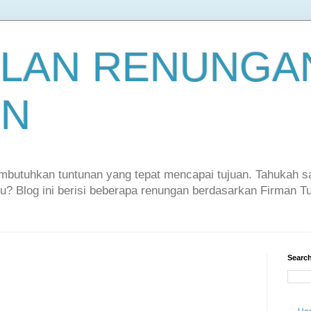
LAN RENUNGAN
EN
embutuhkan tuntunan yang tepat mencapai tujuan. Tahukah 
itu? Blog ini berisi beberapa renungan berdasarkan Firman 
Search