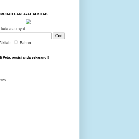
MUDAH CARI AYAT ALKITAB
 kata atau ayat:
Alkitab
Bahan
di Peta, posisi anda sekarang!!
wers