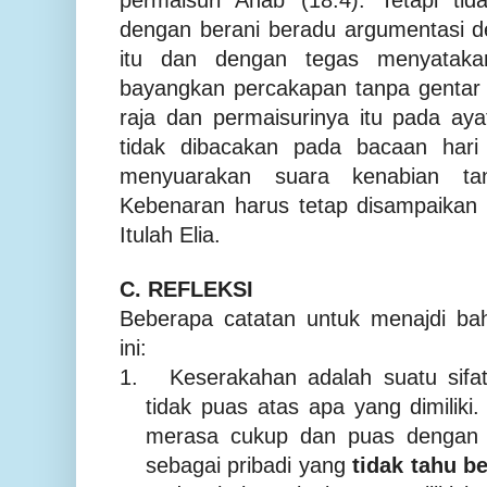
permaisuri Ahab (18:4). Tetapi tid
dengan berani beradu argumentasi d
itu dan dengan tegas menyataka
bayangkan percakapan tanpa gentar 
raja dan permaisurinya itu pada ay
tidak dibacakan pada bacaan hari
menyuarakan suara kenabian ta
Kebenaran harus tetap disampaikan 
Itulah Elia.
C. REFLEKSI
Beberapa catatan untuk menajdi ba
ini:
1.
Keserakahan adalah suatu sifat
tidak puas atas apa yang dimiliki
merasa cukup dan puas dengan ya
sebagai pribadi yang
tidak tahu b