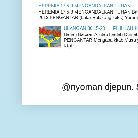
YEREMIA 17:5-8 MENGANDALKAN TUHAN
YEREMIA 17:5-8 MENGANDALKAN TUHAN Bahan 
2018 PENGANTAR (Latar Belakang Teks) Yeremia
ULANGAN 30:15-20 == PILIHLAH K
Bahan Bacaan Alkitab Ibadah Rum
PENGANTAR Mengapa kitab Musa yan
kitab...
@nyoman djepun. 