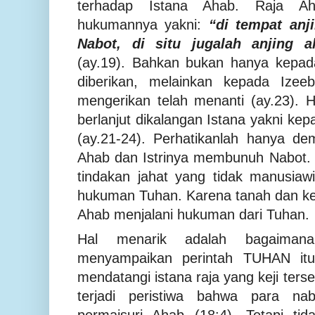
terhadap Istana Ahab. Raja A
hukumannya yakni:
“di tempat anj
Nabot, di situ jugalah anjing 
(ay.19). Bahkan bukan hanya kepad
diberikan, melainkan kepada Izeeb
mengerikan telah menanti (ay.23).
berlanjut dikalangan Istana yakni ke
(ay.21-24). Perhatikanlah hanya d
Ahab dan Istrinya membunuh Nabot.
tindakan jahat yang tidak manusiawi 
hukuman Tuhan. Karena tanah dan ke
Ahab menjalani hukuman dari Tuhan.
Hal menarik adalah bagaiman
menyampaikan perintah TUHAN itu.
mendatangi istana raja yang keji ters
terjadi peristiwa bahwa para nab