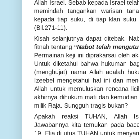
Allah Israel. Sebab kepada Israel tela
memindah tangankan warisan tan
kepada tiap suku, di tiap klan suku 
(Bil.271-11).
Kisah selanjutnya dapat ditebak. N
fitnah tentang
“Nabot telah mengutuk
Permainan keji ini diprakarsai oleh ak
Untuk diketahui bahwa hukuman ba
(menghujat) nama Allah adalah huk
Izeebel mengetahui hal ini dan me
Allah untuk memuluskan rencana lici
akhirnya dihukum mati dan kemudian
milik Raja. Sungguh tragis bukan?
Apakah reaksi TUHAN, Allah Is
Jawabannya kita temukan pada bacaa
19. Elia di utus TUHAN untuk menyam