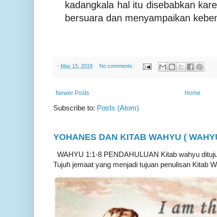
kadangkala hal itu disebabkan kar
bersuara dan menyampaikan keben
-
May 15, 2019
No comments:
Newer Posts
Home
Subscribe to:
Posts (Atom)
YOHANES DAN KITAB WAHYU ( WAHYU 
WAHYU 1:1-8 PENDAHULUAN Kitab wahyu ditujukan
Tujuh jemaat yang menjadi tujuan penulisan Kitab W