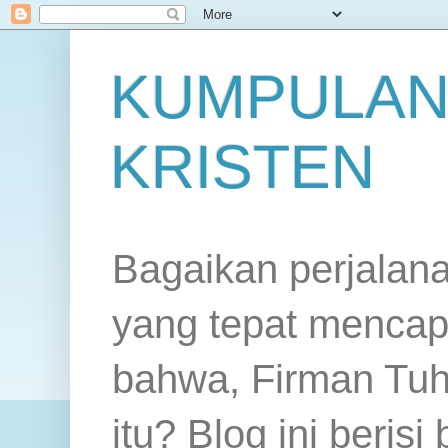
KUMPULAN
KRISTEN
Bagaikan perjalan
yang tepat mencap
bahwa, Firman Tuh
itu? Blog ini beris