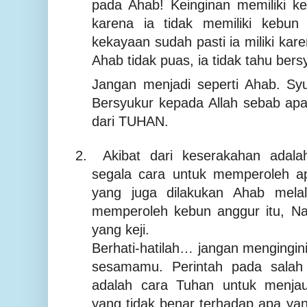
pada Ahab! Keinginan memiliki k
karena ia tidak memiliki kebun
kekayaan sudah pasti ia miliki kare
Ahab tidak puas, ia tidak tahu bers
Jangan menjadi seperti Ahab. Syuk
Bersyukur kepada Allah sebab apa
dari TUHAN.
2.
Akibat dari keserakahan adala
segala cara untuk memperoleh apa
yang juga dilakukan Ahab melalu
memperoleh kebun anggur itu, Na
yang keji.
Berhati-hatilah… jangan mengingini
sesamamu. Perintah pada salah
adalah cara Tuhan untuk menjauh
yang tidak benar terhadap apa yan