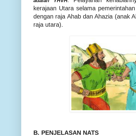
Pelayanan kenabiann
adalah YHVH
.
kerajaan Utara selama pemerintahan 
dengan raja Ahab dan Ahazia
(anak A
raja utara).
B. PENJELASAN NATS