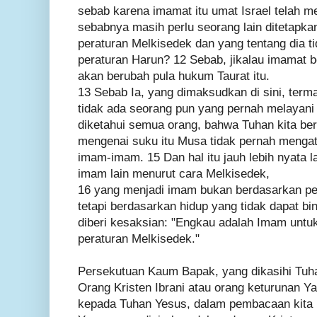
sebab karena imamat itu umat Israel telah m
sebabnya masih perlu seorang lain ditetapk
peraturan Melkisedek dan yang tentang dia t
peraturan Harun? 12 Sebab, jikalau imamat b
akan berubah pula hukum Taurat itu.
13 Sebab Ia, yang dimaksudkan di sini, terma
tidak ada seorang pun yang pernah melayani
diketahui semua orang, bahwa Tuhan kita ber
mengenai suku itu Musa tidak pernah mengat
imam-imam. 15 Dan hal itu jauh lebih nyata la
imam lain menurut cara Melkisedek,
16 yang menjadi imam bukan berdasarkan pe
tetapi berdasarkan hidup yang tidak dapat bi
diberi kesaksian: "Engkau adalah Imam unt
peraturan Melkisedek."
Persekutuan Kaum Bapak, yang dikasihi Tuh
Orang Kristen Ibrani atau orang keturunan Y
kepada Tuhan Yesus, dalam pembacaan kita 