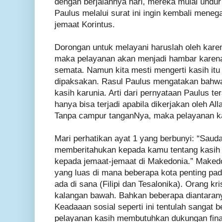
dengan berjalannya hari, mereka mulai undur 
Paulus melalui surat ini ingin kembali meneg
jemaat Korintus.
Dorongan untuk melayani haruslah oleh karen
maka pelayanan akan menjadi hambar karena
semata. Namun kita mesti mengerti kasih itu l
dipaksakan. Rasul Paulus mengatakan bahw
kasih karunia. Arti dari pernyataan Paulus t
hanya bisa terjadi apabila dikerjakan oleh All
Tanpa campur tanganNya, maka pelayanan kas
Mari perhatikan ayat 1 yang berbunyi: “Saud
memberitahukan kepada kamu tentang kasih 
kepada jemaat-jemaat di Makedonia.” Maked
yang luas di mana beberapa kota penting pad
ada di sana (Filipi dan Tesalonika). Orang krist
kalangan bawah. Bahkan beberapa diantaran
Keadaaan sosial seperti ini tentulah sangat 
pelayanan kasih membutuhkan dukungan finan