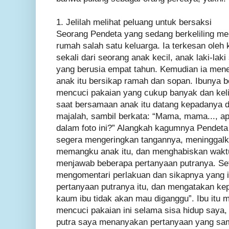
1. Jelilah melihat peluang untuk bersaksi
Seorang Pendeta yang sedang berkeliling me
rumah salah satu keluarga. Ia terkesan oleh
sekali dari seorang anak kecil, anak laki-lak
yang berusia empat tahun. Kemudian ia me
anak itu bersikap ramah dan sopan. Ibunya b
mencuci pakaian yang cukup banyak dan keli
saat bersamaan anak itu datang kepadany
majalah, sambil berkata: “Mama, mama..., ap
dalam foto ini?” Alangkah kagumnya Pendeta i
segera mengeringkan tangannya, meninggalka
memangku anak itu, dan menghabiskan wakt
menjawab beberapa pertanyaan putranya. Sete
mengomentari perlakuan dan sikapnya yang 
pertanyaan putranya itu, dan mengatakan ke
kaum ibu tidak akan mau diganggu”. Ibu itu
mencuci pakaian ini selama sisa hidup saya, 
putra saya menanyakan pertanyaan yang sama