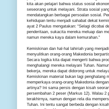
kita akan pelajari bahwa status sosial ekono
seseorang untuk melayani. Strata sosial yang
mendatangkan berbagai persoalan sosial. Pen
kehidupan tentu menjadi sahabat dekat kemis
ayat 2 Paulus mengatakan: “Selagi dicobai d
penderitaan, sukacita mereka meluap dan m
namun mereka kaya dalam kemurahan.”
Kemiskinan dan hal-hal lahiriah yang menjadi
menyulitkan orang-orang Makedonia berpartis
Secara logika kita dapat mengerti bahwa pro
menghalangi mereka melayani Tuhan. Namun 
bekerja, mereka dapat didorong untuk melay
Kemiskinan material bukan lagi penghalang m
memperkaya orang-orang Makedonia dengan
artinya? Ini sama persis dengan kisah seor
persembahan 2 peser (Markus 12). Walau 2 pe
terakhirnya, namun dengan rela dia mempe
Tuhan. Ini tentu sangat berbeda dengan kisa