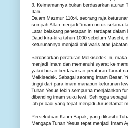
3. Keimamannya bukan berdasarkan aturan Ta
Ilahi.
Dalam Mazmur 110:4, seorang raja keturuna
sumpah Allah menjadi "imam untuk selama-l
Latar belakang penetapan ini terdapat dalam
Daud kira-kira tahun 1000 sebelum Masehi, 
keturunannya menjadi ahli waris atas jabatan
Berdasarkan peraturan Melkisedek ini, maka 
menjadi Imam dan memenuhi syarat keimam
yakni bukan berdasarkan peraturan Taurat n
Melkisedek. Sebagai seorang Imam Besar, Ye
tinggi dari para imam manapun keturunan lewi
Tuhan Yesus lebih sempurna menjalankan fu
dibanding imam suku lewi. Sehingga sebagai
lah pribadi yang tepat menjadi Juruselamat 
Persekutuan Kaum Bapak, yang dikasihi Tuh
Mengapa Tuhan Yesus tepat menjadi Imam A