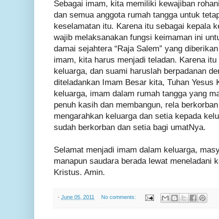
Sebagai imam, kita memiliki kewajiban rohan
dan semua anggota rumah tangga untuk teta
keselamatan itu. Karena itu sebagai kepala k
wajib melaksanakan fungsi keimaman ini untu
damai sejahtera “Raja Salem” yang diberikan
imam, kita harus menjadi teladan. Karena itu
keluarga, dan suami haruslah berpadanan de
diteladankan Imam Besar kita, Tuhan Yesus K
keluarga, imam dalam rumah tangga yang 
penuh kasih dan membangun, rela berkorban
mengarahkan keluarga dan setia kepada kelu
sudah berkorban dan setia bagi umatNya.
Selamat menjadi imam dalam keluarga, masy
manapun saudara berada lewat meneladani 
Kristus. Amin.
-
June 05, 2011
No comments: