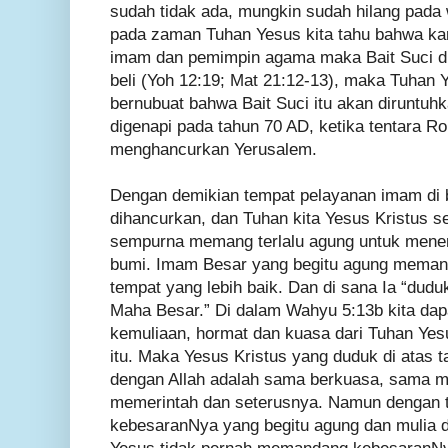
sudah tidak ada, mungkin sudah hilang pada
pada zaman Tuhan Yesus kita tahu bahwa kar
imam dan pemimpin agama maka Bait Suci dij
beli (Yoh 12:19; Mat 21:12-13), maka Tuhan
bernubuat bahwa Bait Suci itu akan diruntuhk
digenapi pada tahun 70 AD, ketika tentara 
menghancurkan Yerusalem.
Dengan demikian tempat pelayanan imam di b
dihancurkan, dan Tuhan kita Yesus Kristus 
sempurna memang terlalu agung untuk menem
bumi. Imam Besar yang begitu agung memang
tempat yang lebih baik. Dan di sana Ia “dudu
Maha Besar.” Di dalam Wahyu 5:13b kita dapa
kemuliaan, hormat dan kuasa dari Tuhan Yesu
itu. Maka Yesus Kristus yang duduk di atas
dengan Allah adalah sama berkuasa, sama 
memerintah dan seterusnya. Namun dengan 
kebesaranNya yang begitu agung dan mulia d