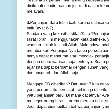
Yesus tidak pernah memandang kebesaranNy
dinikmati sendiri, namun justru di dalam kemu
melayani.
3.Perjanjian Baru lebih baik karena didasarkan
baik (ayat 6-7).
Saudara yang kekasih, Istilah/Kata ’Perjanji
surat Ibrani ini menggunakan kata diatheke, 
warisan. Inilah inisiatif Allah. Maksudnya ad
memberikan PerjanjianNya tanpa persetujuan
hanya dapat menerima atau menolak perjanjia
dengan suatu warisan saja tentunya. Suatu p
agar kita dapat berdamai dengan Tuhan yang 
dan anugerah dari Allah saja.
Mengapa PB diberikan? Dari ayat 7 kita dapa
yang pertama itu bercacat, sehingga diberika
yaitu perjanjian baru. Di mana cacatnya? Ay
menegor orang Israel karena mereka tidak se
Jadi, dapat disimpulkan bahwa perjanjian ya