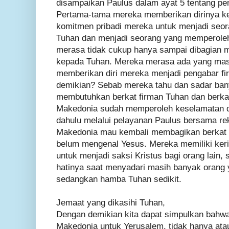
disampaikan Paulus dalam ayat 5 tentang pe
Pertama-tama mereka memberikan dirinya ke
komitmen pribadi mereka untuk menjadi seo
Tuhan dan menjadi seorang yang memperoleh
merasa tidak cukup hanya sampai dibagian 
kepada Tuhan. Mereka merasa ada yang mas
memberikan diri mereka menjadi pengabar f
demikian? Sebab mereka tahu dan sadar ban
membutuhkan berkat firman Tuhan dan berka
Makedonia sudah memperoleh keselamatan dan
dahulu melalui pelayanan Paulus bersama r
Makedonia mau kembali membagikan berkat it
belum mengenal Yesus. Mereka memiliki ke
untuk menjadi saksi Kristus bagi orang lain,
hatinya saat menyadari masih banyak orang 
sedangkan hamba Tuhan sedikit.
Jemaat yang dikasihi Tuhan,
Dengan demikian kita dapat simpulkan bahwa
Makedonia untuk Yerusalem, tidak hanya atau