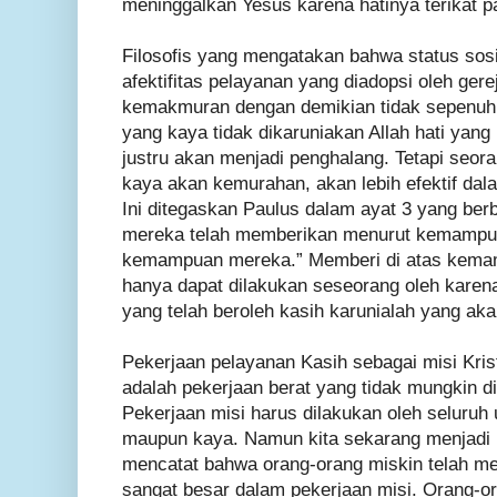
meninggalkan Yesus karena hatinya terikat p
Filosofis yang mengatakan bahwa status sos
afektifitas pelayanan yang diadopsi oleh ge
kemakmuran dengan demikian tidak sepenuh
yang kaya tidak dikaruniakan Allah hati ya
justru akan menjadi penghalang. Tetapi seor
kaya akan kemurahan, akan lebih efektif da
Ini ditegaskan Paulus dalam ayat 3 yang ber
mereka telah memberikan menurut kemampu
kemampuan mereka.” Memberi di atas kemam
hanya dapat dilakukan seseorang oleh karen
yang telah beroleh kasih karunialah yang aka
Pekerjaan pelayanan Kasih sebagai misi Kris
adalah pekerjaan berat yang tidak mungkin di
Pekerjaan misi harus dilakukan oleh seluruh
maupun kaya. Namun kita sekarang menjadi k
mencatat bahwa orang-orang miskin telah me
sangat besar dalam pekerjaan misi. Orang-o