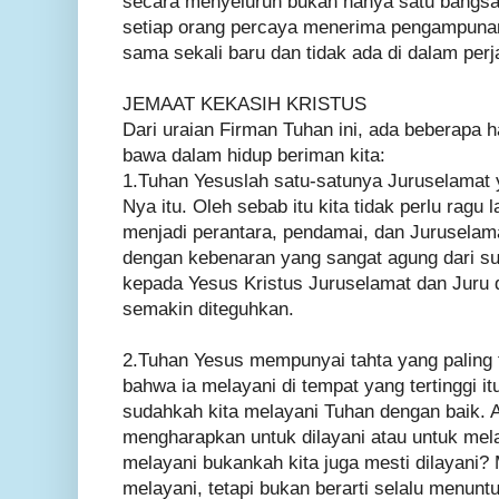
secara menyeluruh bukan hanya satu bangsa. 
setiap orang percaya menerima pengampunan 
sama sekali baru dan tidak ada di dalam perj
JEMAAT KEKASIH KRISTUS
Dari uraian Firman Tuhan ini, ada beberapa h
bawa dalam hidup beriman kita:
1.Tuhan Yesuslah satu-satunya Juruselamat 
Nya itu. Oleh sebab itu kita tidak perlu ragu
menjadi perantara, pendamai, dan Juruselama
dengan kebenaran yang sangat agung dari sur
kepada Yesus Kristus Juruselamat dan Juru 
semakin diteguhkan.
2.Tuhan Yesus mempunyai tahta yang paling 
bahwa ia melayani di tempat yang tertinggi i
sudahkah kita melayani Tuhan dengan baik. A
mengharapkan untuk dilayani atau untuk mel
melayani bukankah kita juga mesti dilayani?
melayani, tetapi bukan berarti selalu menuntu