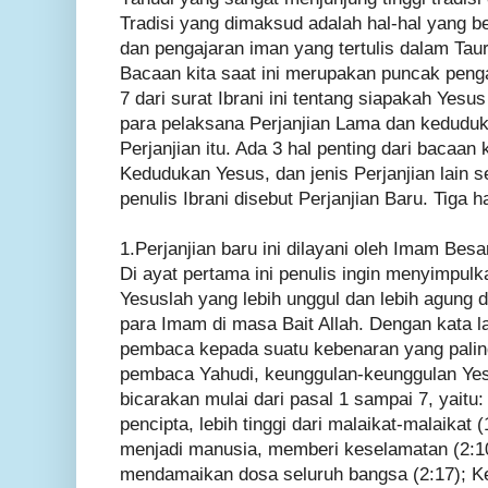
Tradisi yang dimaksud adalah hal-hal yang 
dan pengajaran iman yang tertulis dalam Taur
Bacaan kita saat ini merupakan puncak peng
7 dari surat Ibrani ini tentang siapakah Yes
para pelaksana Perjanjian Lama dan keduduka
Perjanjian itu. Ada 3 hal penting dari bacaan
Kedudukan Yesus, dan jenis Perjanjian lain s
penulis Ibrani disebut Perjanjian Baru. Tiga 
1.Perjanjian baru ini dilayani oleh Imam Besar
Di ayat pertama ini penulis ingin menyimp
Yesuslah yang lebih unggul dan lebih agung 
para Imam di masa Bait Allah. Dengan kata la
pembaca kepada suatu kebenaran yang palin
pembaca Yahudi, keunggulan-keunggulan Yes
bicarakan mulai dari pasal 1 sampai 7, yaitu:
pencipta, lebih tinggi dari malaikat-malaikat 
menjadi manusia, memberi keselamatan (2:1
mendamaikan dosa seluruh bangsa (2:17); K