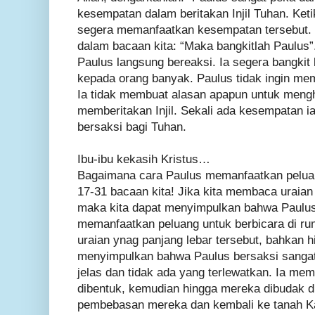
kesempatan dalam beritakan Injil Tuhan. Keti
segera memanfaatkan kesempatan tersebut. 
dalam bacaan kita: “Maka bangkitlah Paulus”.
Paulus langsung bereaksi. Ia segera bangkit 
kepada orang banyak. Paulus tidak ingin me
Ia tidak membuat alasan apapun untuk mengh
memberitakan Injil. Sekali ada kesempatan i
bersaksi bagi Tuhan.
Ibu-ibu kekasih Kristus…
Bagaimana cara Paulus memanfaatkan peluan
17-31 bacaan kita! Jika kita membaca uraian
maka kita dapat menyimpulkan bahwa Paulus
memanfaatkan peluang untuk berbicara di rum
uraian ynag panjang lebar tersebut, bahkan h
menyimpulkan bahwa Paulus bersaksi sangat 
jelas dan tidak ada yang terlewatkan. Ia memu
dibentuk, kemudian hingga mereka dibudak 
pembebasan mereka dan kembali ke tanah Ka