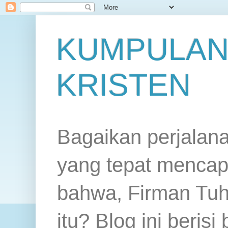
KUMPULAN
KRISTEN
Bagaikan perjalan
yang tepat mencap
bahwa, Firman Tuh
itu? Blog ini beris