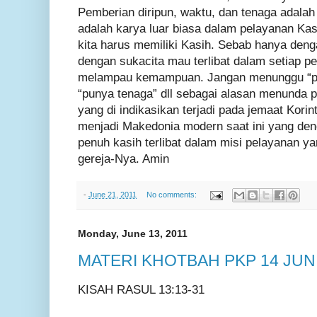
Pemberian diripun, waktu, dan tenaga adalah b
adalah karya luar biasa dalam pelayanan Kas
kita harus memiliki Kasih. Sebab hanya deng
dengan sukacita mau terlibat dalam setiap pe
melampau kemampuan. Jangan menunggu “pu
“punya tenaga” dll sebagai alasan menunda p
yang di indikasikan terjadi pada jemaat Korin
menjadi Makedonia modern saat ini yang den
penuh kasih terlibat dalam misi pelayanan y
gereja-Nya. Amin
-
June 21, 2011
No comments:
Monday, June 13, 2011
MATERI KHOTBAH PKP 14 JUNI
KISAH RASUL 13:13-31