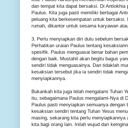
dan tempat kita dapat bersaksi. Di Antiokhia
Paulus. Kita juga pasti memiliki berbagai An
peluang kita berkesempatan untuk bersaksi. 
rumah, dikantor untuk sesama karyawan atau
3. Perlu menyiapkan diri dulu sebelum bersak
Perhatikan uraian Paulus tentang kesaksianny
spesifik. Paulus menguasai benar bahan pe
dengan baik. Mustahil akan begitu bagus yang
sendiri tidak menguasainya. Dan tidaklah m
kesaksian tersebut jika ia sendiri tidak me
menyiapkannya.
Bukankah kita juga telah mengalami Tuhan 
itu, sebagaimana Paulus mengalami-Nya di
Paulus pasti menyiapkan semuanya dengan ba
kesaksian sendiri tentang Tuhan Yesus men
masing, sekarang kita perlu menyiapkannya 
kita bagi orang lain. Inilah wujud dari keingi