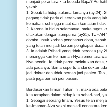
menjadi perantara kita kepada Bapa? Perhati
yakni:
1. Sebab Ia hidup selama-lamanya (ay.24). 
pegang tidak perlu di serahkan pada yang lai
kematian, sehingga maut dan kematian tid
2. Karena Ia hidup selamanya, maka tugas 
dilakukan dengan sempurna (ay25). TUHAN
domba untuk korban penghapus dosa, sebab D
yang telah menjadi korban penghapus dosa 
3. Ia adalah Pribadi yang tidak berdosa (ay.26
menanggalkan keimaman-Nya sementara wak
Nya sendiri. Ia tidak perna melakukan dosa,
ada padanya. Sama seperti, andai dokter tida
jadi dokter dan tidak pernah jadi pasien. Tapi
pasti juga pernah jadi pasien.
Berdasarkan firman Tuhan ini, maka ada bebe
kita terapkan dalam hidup kita sehari-hari, ya
1. Sebagai seorang Imam, Yesus telah menj
ke-Imaman-Nya yakni menjadi pengatara k