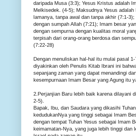
daripada Musa (3:3); Yesus Kristus adalah 
Melkisedek. (4-5); Maksudnya Yesus adalah
lamanya, tanpa awal dan tanpa akhir (7:1-3
dengan sumpah Allah (7:21); Imam besar ya
dengan sempurna dengan kualitas moral yang
terpisah dari orang-orang berdosa dan semp
(7:22-28)
Dengan menuliskan hal-hal itu mulai pasal 1
diyakinkan oleh Penulis Kitab Ibrani ini bah
sepanjang zaman yang dapat menandingi dan
kesempurnaan Imam Besar yang Agung itu ya
2.Perjanjian Baru lebih baik karena dilayani d
2-5).
Bapak, Ibu, dan Saudara yang dikasihi Tuhan,
kedudukanNya yang tinggi sebagai Imam Besa
dengan tempat Tuhan Yesus sebagai Imam B
keimamatan-Nya, yang juga lebih tinggi dan le
Israel pada zaman itu.