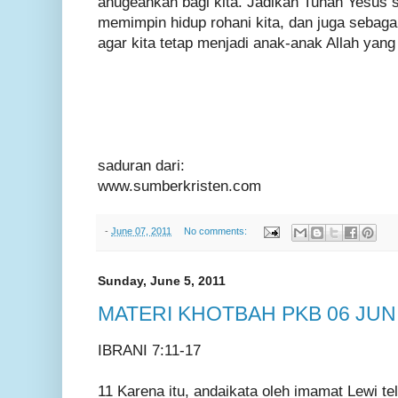
anugeahkan bagi kita. Jadikan Tuhan Yesus
memimpin hidup rohani kita, dan juga sebag
agar kita tetap menjadi anak-anak Allah yang 
saduran dari:
www.sumberkristen.com
-
June 07, 2011
No comments:
Sunday, June 5, 2011
MATERI KHOTBAH PKB 06 JUNI
IBRANI 7:11-17
11 Karena itu, andaikata oleh imamat Lewi te