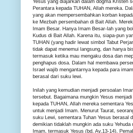
Yesus yang diajarkan dalam dogma Kristen 
Perantara kepada TUHAN, Allah mereka. Dala
yang akan mempersembahkan korban kepada
ke Mezbah persembahan di Bait Allah. Mereka
Imam Besar. Hanya Imam Besar-lah yang bo
Kudus di Bait Allah. Karena itu, siapa-pun y
TUHAN (yang hadir lewat simbol Tabut Perja
tidak dapat menemui langsung, dan hanya bis
termasuk ketika mau mengaku dosa dan me
penghapus dosa. Dalam hal membawa perse
Israel wajib mengantarnya kepada para imam
berasal dari suku lewi.
Inilah yang kemudian menjadi persoalan Iman
tersebut. Bagaimana mungkin Yesus menjadi
kepada TUHAN, Allah mereka sementara Yes
untuk menjadi Imam. Menurut Taurat, seoran
suku Lewi, sementara Tuhan Yesus berasal 
demikian tidaklah mungkin ada suku Yehuda
Imam, termasuk Yesus (bd. Ay.13-14). Pemah