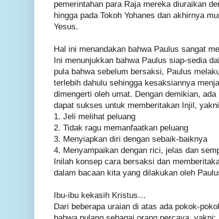
pemerintahan para Raja mereka diuraikan den
hingga pada Tokoh Yohanes dan akhirnya mu
Yesus.
Hal ini menandakan bahwa Paulus sangat me
Ini menunjukkan bahwa Paulus siap-sedia da
pula bahwa sebelum bersaksi, Paulus melak
terlebih dahulu sehingga kesaksiannya menja
dimengerti oleh umat. Dengan demikian, ada 
dapat sukses untuk memberitakan Injil, yakni
1. Jeli melihat peluang
2. Tidak ragu memanfaatkan peluang
3. Menyiapkan diri dengan sebaik-baiknya
4. Menyampaikan dengan rici, jelas dan sem
Inilah konsep cara bersaksi dan memberitakan
dalam bacaan kita yang dilakukan oleh Paul
Ibu-ibu kekasih Kristus…
Dari beberapa uraian di atas ada pokok-pokok
bahwa pulang sebagai orang percaya, yakni: