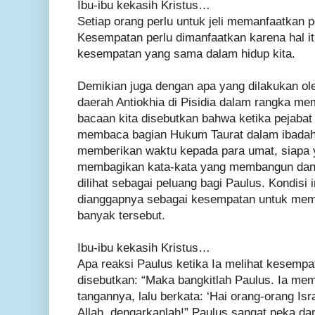
Ibu-ibu kekasih Kristus…
Setiap orang perlu untuk jeli memanfaatkan 
Kesempatan perlu dimanfaatkan karena hal itu
kesempatan yang sama dalam hidup kita.
Demikian juga dengan apa yang dilakukan ole
daerah Antiokhia di Pisidia dalam rangka mem
bacaan kita disebutkan bahwa ketika pejabat
membaca bagian Hukum Taurat dalam ibadah
memberikan waktu kepada para umat, siapa y
membagikan kata-kata yang membangun dan m
dilihat sebagai peluang bagi Paulus. Kondisi i
dianggapnya sebagai kesempatan untuk membe
banyak tersebut.
Ibu-ibu kekasih Kristus…
Apa reaksi Paulus ketika Ia melihat kesempa
disebutkan: “Maka bangkitlah Paulus. Ia mem
tangannya, lalu berkata: ‘Hai orang-orang Is
Allah, dengarkanlah!” Paulus sangat peka dan