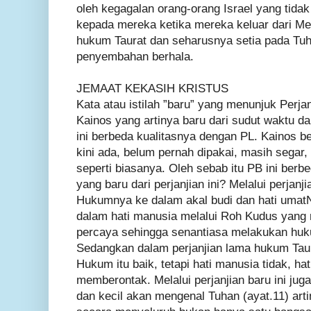
oleh kegagalan orang-orang Israel yang tidak 
kepada mereka ketika mereka keluar dari Me
hukum Taurat dan seharusnya setia pada Tuh
penyembahan berhala.
JEMAAT KEKASIH KRISTUS
Kata atau istilah ”baru” yang menunjuk Perja
Kainos yang artinya baru dari sudut waktu da
ini berbeda kualitasnya dengan PL. Kainos be
kini ada, belum pernah dipakai, masih segar,
seperti biasanya. Oleh sebab itu PB ini ber
yang baru dari perjanjian ini? Melalui perjanj
Hukumnya ke dalam akal budi dan hati umatN
dalam hati manusia melalui Roh Kudus yang
percaya sehingga senantiasa melakukan hu
Sedangkan dalam perjanjian lama hukum Taura
Hukum itu baik, tetapi hati manusia tidak, hat
memberontak. Melalui perjanjian baru ini jug
dan kecil akan mengenal Tuhan (ayat.11) artin