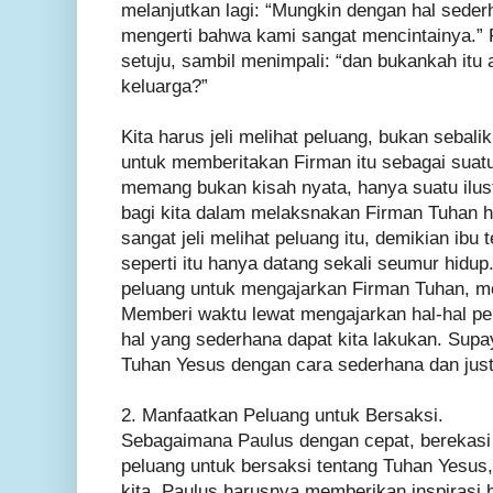
melanjutkan lagi: “Mungkin dengan hal seder
mengerti bahwa kami sangat mencintainya.”
setuju, sambil menimpali: “dan bukankah itu
keluarga?”
Kita harus jeli melihat peluang, bukan seba
untuk memberitakan Firman itu sebagai suatu
memang bukan kisah nyata, hanya suatu ilust
bagi kita dalam melaksnakan Firman Tuhan h
sangat jeli melihat peluang itu, demikian ib
seperti itu hanya datang sekali seumur hidup.
peluang untuk mengajarkan Firman Tuhan, mel
Memberi waktu lewat mengajarkan hal-hal pe
hal yang sederhana dapat kita lakukan. Sup
Tuhan Yesus dengan cara sederhana dan justr
2. Manfaatkan Peluang untuk Bersaksi.
Sebagaimana Paulus dengan cepat, berekas
peluang untuk bersaksi tentang Tuhan Yesus
kita. Paulus harusnya memberikan inspirasi