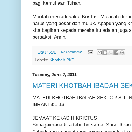
bagi kemuliaan Tuhan.
Marilah menjadi saksi Kristus. Mulailah di r
harus yang besar dan muluk. Apapun yang kit
kita bagikan kepada mereka itu adalah juga 
bersaksi. Amin.
-
June 13, 2011
No comments:
Labels:
Khotbah PKP
Tuesday, June 7, 2011
MATERI KHOTBAH IBADAH SEK
MATERI KHOTBAH IBADAH SEKTOR 8 JUNI
IBRANI 8:1-13
JEMAAT KEKASIH KRISTUS
Sebagaimana kita tahu bersama, Surat Ibrani i
Yahudi yang sangat menjunjung tinggi tradi