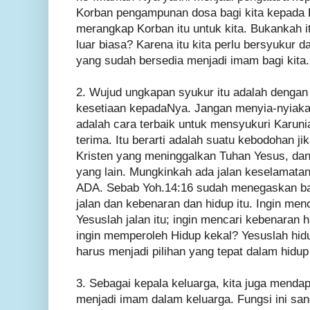
Korban pengampunan dosa bagi kita kepada 
merangkap Korban itu untuk kita. Bukankah i
luar biasa? Karena itu kita perlu bersyukur
yang sudah bersedia menjadi imam bagi kita.
2. Wujud ungkapan syukur itu adalah dengan
kesetiaan kepadaNya. Jangan menyia-nyiakan
adalah cara terbaik untuk mensyukuri Karuni
terima. Itu berarti adalah suatu kebodohan ji
Kristen yang meninggalkan Tuhan Yesus, dan
yang lain. Mungkinkah ada jalan keselamata
ADA. Sebab Yoh.14:16 sudah menegaskan ba
jalan dan kebenaran dan hidup itu. Ingin men
Yesuslah jalan itu; ingin mencari kebenaran 
ingin memperoleh Hidup kekal? Yesuslah hid
harus menjadi pilihan yang tepat dalam hidup 
3. Sebagai kepala keluarga, kita juga menda
menjadi imam dalam keluarga. Fungsi ini sang