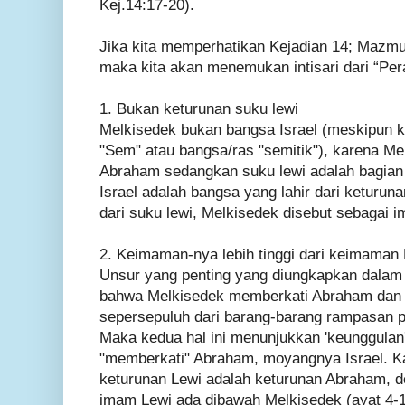
Kej.14:17-20).
Jika kita memperhatikan Kejadian 14; Mazmur 
maka kita akan menemukan intisari dari “Per
1. Bukan keturunan suku lewi
Melkisedek bukan bangsa Israel (meskipun 
"Sem" atau bangsa/ras "semitik"), karena M
Abraham sedangkan suku lewi adalah bagian 
Israel adalah bangsa yang lahir dari keturu
dari suku lewi, Melkisedek disebut sebagai 
2. Keimaman-nya lebih tinggi dari keimaman
Unsur yang penting yang diungkapkan dalam 
bahwa Melkisedek memberkati Abraham da
sepersepuluh dari barang-barang rampasan 
Maka kedua hal ini menunjukkan 'keunggulan
"memberkati" Abraham, moyangnya Israel. 
keturunan Lewi adalah keturunan Abraham, d
imam Lewi ada dibawah Melkisedek (ayat 4-1