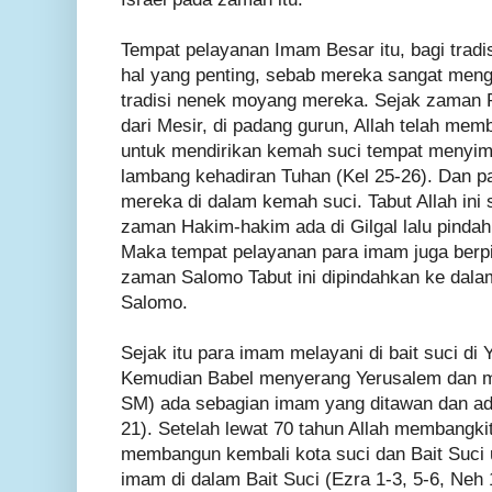
Tempat pelayanan Imam Besar itu, bagi trad
hal yang penting, sebab mereka sangat meng
tradisi nenek moyang mereka. Sejak zaman PL
dari Mesir, di padang gurun, Allah telah me
untuk mendirikan kemah suci tempat menyim
lambang kehadiran Tuhan (Kel 25-26). Dan 
mereka di dalam kemah suci. Tabut Allah ini 
zaman Hakim-hakim ada di Gilgal lalu pindah
Maka tempat pelayanan para imam juga berp
zaman Salomo Tabut ini dipindahkan ke dalam 
Salomo.
Sejak itu para imam melayani di bait suci di 
Kemudian Babel menyerang Yerusalem dan m
SM) ada sebagian imam yang ditawan dan ada
21). Setelah lewat 70 tahun Allah membangk
membangun kembali kota suci dan Bait Suci
imam di dalam Bait Suci (Ezra 1-3, 5-6, Neh 1