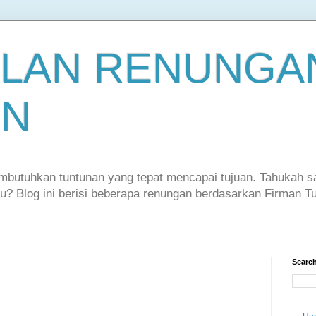
LAN RENUNGAN
EN
embutuhkan tuntunan yang tepat mencapai tujuan. Tahukah 
itu? Blog ini berisi beberapa renungan berdasarkan Firman 
Search