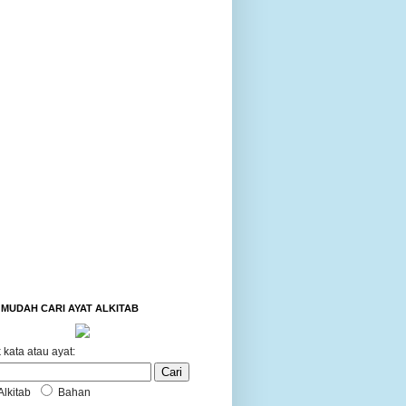
MUDAH CARI AYAT ALKITAB
 kata atau ayat:
Alkitab
Bahan