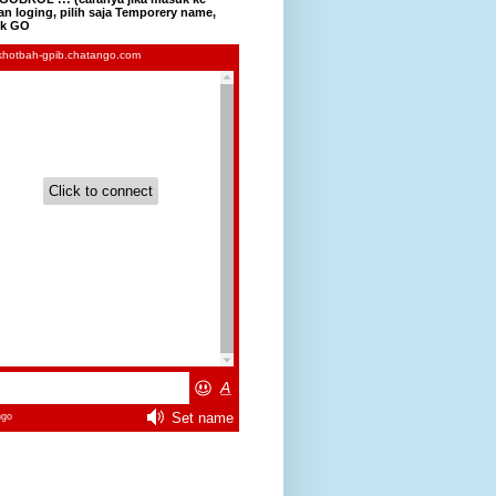
n loging, pilih saja Temporery name,
lik GO